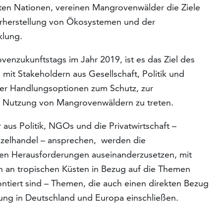
nten Nationen, vereinen Mangrovenwälder die Ziele
rherstellung von Ökosystemen und der
klung.
nzukunftstags im Jahr 2019, ist es das Ziel des
mit Stakeholdern aus Gesellschaft, Politik und
über Handlungsoptionen zum Schutz, zur
n Nutzung von Mangrovenwäldern zu treten.
aus Politik, NGOs und die Privatwirtschaft –
nzelhandel – ansprechen, werden die
 den Herausforderungen auseinanderzusetzen, mit
an tropischen Küsten in Bezug auf die Themen
ntiert sind – Themen, die auch einen direkten Bezug
ng in Deutschland und Europa einschließen.