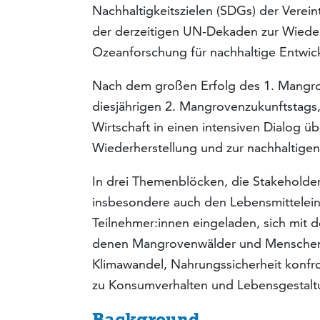
Nachhaltigkeitszielen (SDGs) der Verei
der derzeitigen UN-Dekaden zur Wiede
Ozeanforschung für nachhaltige Entwic
Nach dem großen Erfolg des 1. Mangrove
diesjährigen 2. Mangrovenzukunftstags, 
Wirtschaft in einen intensiven Dialog 
Wiederherstellung und zur nachhaltige
In drei Themenblöcken, die Stakeholder 
insbesondere auch den Lebensmittelei
Teilnehmer:innen eingeladen, sich mit
denen Mangrovenwälder und Menschen 
Klimawandel, Nahrungssicherheit konfro
zu Konsumverhalten und Lebensgestaltu
Background