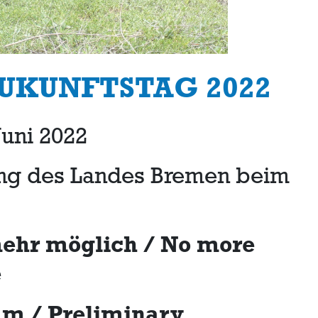
KUNFTSTAG 2022
Juni 2022
ng des Landes Bremen beim
ehr möglich / No more
e
mm / Preliminary