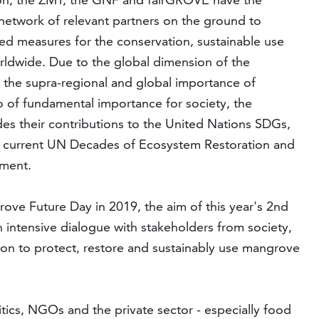
network of relevant partners on the ground to
dated measures for the conservation, sustainable use
rldwide. Due to the global dimension of the
 as the supra-regional and global importance of
o of fundamental importance for society, the
es their contributions to the United Nations SDGs,
he current UN Decades of Ecosystem Restoration and
pment.
rove Future Day in 2019, the aim of this year's 2nd
 intensive dialogue with stakeholders from society,
tion to protect, restore and sustainably use mangrove
itics, NGOs and the private sector - especially food