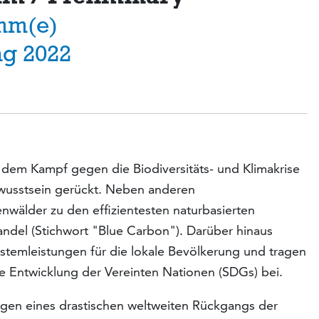
mm(e)
g 2022
em Kampf gegen die Biodiversitäts- und Klimakrise
ewusstsein gerückt. Neben anderen
älder zu den effizientesten naturbasierten
del (Stichwort "Blue Carbon"). Darüber hinaus
ystemleistungen für die lokale Bevölkerung und tragen
ige Entwicklung der Vereinten Nationen (SDGs) bei.
gen eines drastischen weltweiten Rückgangs der