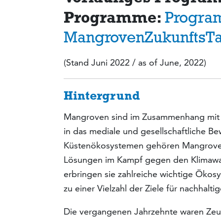
Programme:
Progra
MangrovenZukunftsTa
(Stand Juni 2022 / as of June, 2022)
Hintergrund
Mangroven sind im Zusammenhang mit d
in das mediale und gesellschaftliche B
Küstenökosystemen gehören Mangrovenw
Lösungen im Kampf gegen den Klimawan
erbringen sie zahlreiche wichtige Ökos
zu einer Vielzahl der Ziele für nachhalt
Die vergangenen Jahrzehnte waren Zeu