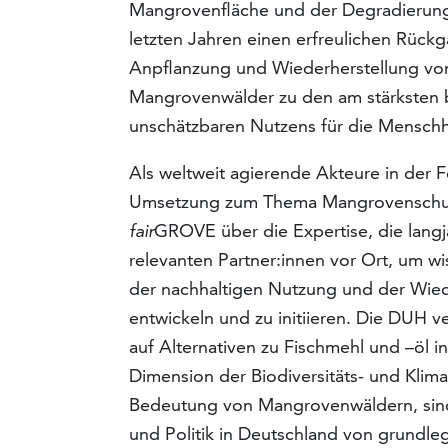
Mangrovenfläche und der Degradierun
letzten Jahren einen erfreulichen Rück
Anpflanzung und Wiederherstellung vo
Mangrovenwälder zu den am stärksten 
unschätzbaren Nutzens für die Menschh
Als weltweit agierende Akteure in der 
Umsetzung zum Thema Mangrovenschutz
fair
GROVE über die Expertise, die langj
relevanten Partner:innen vor Ort, um 
der nachhaltigen Nutzung und der Wie
entwickeln und zu initiieren. Die DUH v
auf Alternativen zu Fischmehl und –öl i
Dimension der Biodiversitäts- und Klim
Bedeutung von Mangrovenwäldern, sind 
und Politik in Deutschland von grundl