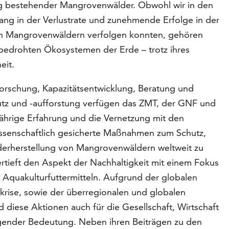
g bestehender Mangrovenwälder. Obwohl wir in den
gang in der Verlustrate und zunehmende Erfolge in der
n Mangrovenwäldern verfolgen konnten, gehören
bedrohten Ökosystemen der Erde – trotz ihres
eit.
Forschung, Kapazitätsentwicklung, Beratung und
 und -aufforstung verfügen das ZMT, der GNF und
ährige Erfahrung und die Vernetzung mit den
wissenschaftlich gesicherte Maßnahmen zum Schutz,
derherstellung von Mangrovenwäldern weltweit zu
ertieft den Aspekt der Nachhaltigkeit mit einem Fokus
n Aquakulturfuttermitteln. Aufgrund der globalen
akrise, sowie der überregionalen und globalen
diese Aktionen auch für die Gesellschaft, Wirtschaft
egender Bedeutung. Neben ihren Beiträgen zu den