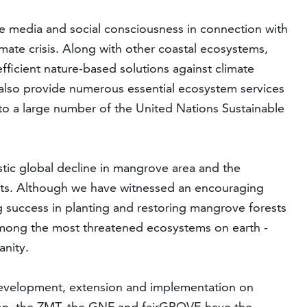
e media and social consciousness in connection with
limate crisis. Along with other coastal ecosystems,
ficient nature-based solutions against climate
also provide numerous essential ecosystem services
 to a large number of the United Nations Sustainable
tic global decline in mangrove area and the
sts. Although we have witnessed an encouraging
ng success in planting and restoring mangrove forests
among the most threatened ecosystems on earth -
anity.
 development, extension and implementation on
on, the ZMT, the GNF and fairGROVE have the