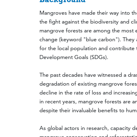
Mangroves have made their way into th
the fight against the biodiversity and c
mangrove forests are among the most ef
change (keyword "blue carbon"). They 
for the local population and contribute
Development Goals (SDGs).
The past decades have witnessed a dras
degradation of existing mangrove fore
decline in the rate of loss and increasi
in recent years, mangrove forests are 
despite their invaluable benefits to hum
As global actors in research, capacity
mangrove conservation and reforestati