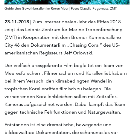
Gebleichte Geweihkorallen im Roten Meer | Foto: Claudia Pogoreutz, ZMT
23.11.2018
| Zum Internationalen Jahr des Riffes 2018
zeigt das Leibniz-Zentrum für Marine Tropenforschung
(ZMT) in Kooperation mit dem Bremer Kommunalkino
City 46 den Dokumentarfilm „Chasing Coral“ des US-
amerikanischen Regisseurs Jeff Orlowski.
Der vielfach preisgekrönte Film begleitet ein Team von
Meeresforschern, Filmemachern und Korallenliebhabern
bei ihrem Versuch, den klimabedingten Wandel in
tropischen Korallenriffen filmisch zu belegen. Die
verheerenden Korallenbleichen sollen mit Zeitraffer-
Kameras aufgezeichnet werden. Dabei kämpft das Team
gegen technische Fehlfunktionen und Naturgewalten.
Entstanden ist eine dramatische, bewegende und
bildgewaltige Dokumentation, die schonungslos vor