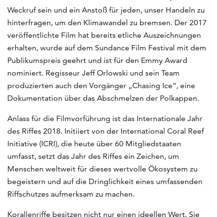
Weckruf sein und ein Anstoß für jeden, unser Handeln zu
hinterfragen, um den Klimawandel zu bremsen. Der 2017
veröffentlichte Film hat bereits etliche Auszeichnungen
erhalten, wurde auf dem Sundance Film Festival mit dem
Publikumspreis geehrt und ist für den Emmy Award
nominiert. Regisseur Jeff Orlowski und sein Team
produzierten auch den Vorgänger „Chasing Ice“, eine
Dokumentation über das Abschmelzen der Polkappen.
Anlass für die Filmvorführung ist das Internationale Jahr
des Riffes 2018. Initiiert von der International Coral Reef
Initiative (ICRI), die heute über 60 Mitgliedstaaten
umfasst, setzt das Jahr des Riffes ein Zeichen, um
Menschen weltweit für dieses wertvolle Ökosystem zu
begeistern und auf die Dringlichkeit eines umfassenden
Riffschutzes aufmerksam zu machen.
Korallenriffe besitzen nicht nur einen ideellen Wert. Sie