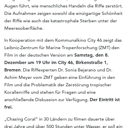
Augen führt, wie menschliches Handeln die Riffe zerstört.
Die Aufnahmen zeigen sowohl die einzigartige Schönheit
der Riffe wie auch das katastrophale Sterben unter der
Meeresoberfläche.
In Kooperation mit dem Kommunalkino City 46 zeigt das
Leibniz-Zentrum für Marine Tropenforschung (ZMT) den
Film in der deutschen Version am
Samstag, den 8.
Dezember um 19 Uhr im City 46, Birkenstraße 1,
Bremen
. Die Riffexperten Dr. Sonia Bejarano und Dr.
Achim Meyer vom ZMT geben eine Einführung in den
Film und die Problematik der Zerstörung tropischer
Korallenriffe und stehen für Fragen und eine
anschließende Diskussion zur Verfügung.
Der Eintritt ist
frei.
„Chasing Coral“ in 30 Ländern zu filmen dauerte über
drei Jahre und über 500 Stunden unter Wasser, er soll ein