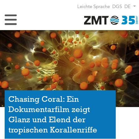
Leichte Sprache
DGS
DE
Navigation umschalten
Chasing Coral: Ein
Dokumentarfilm zeigt
Glanz und Elend der
tropischen Korallenriffe