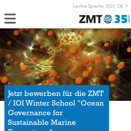
Leichte Sprache
DGS
DE
Navigation umschalten
Jetzt bewerben für die ZMT
/ IOI Winter School "Ocean
Governance for
Sustainable Marine