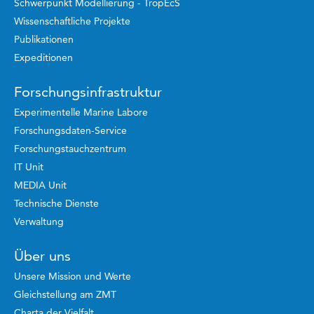
Schwerpunkt Modellierung - TropEcS
Wissenschaftliche Projekte
Publikationen
Expeditionen
Forschungsinfrastruktur
Experimentelle Marine Labore
Forschungsdaten-Service
Forschungstauchzentrum
IT Unit
MEDIA Unit
Technische Dienste
Verwaltung
Über uns
Unsere Mission und Werte
Gleichstellung am ZMT
Charta der Vielfalt