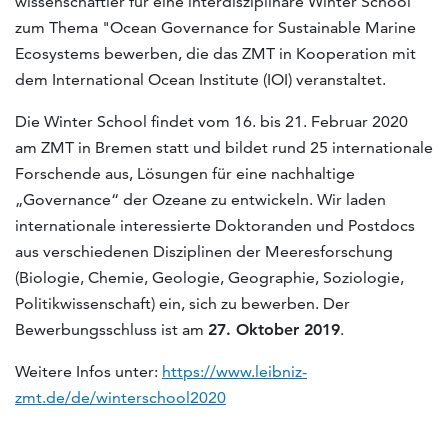
wissenschaftler für eine interdisziplinäre Winter School
zum Thema "Ocean Governance for Sustainable Marine
Ecosystems bewerben, die das ZMT in Kooperation mit
dem International Ocean Institute (IOI) veranstaltet.
Die Winter School findet vom 16. bis 21. Februar 2020
am ZMT in Bremen statt und bildet rund 25 internationale
Forschende aus, Lösungen für eine nachhaltige
„Governance“ der Ozeane zu entwickeln. Wir laden
internationale interessierte Doktoranden und Postdocs
aus verschiedenen Disziplinen der Meeresforschung
(Biologie, Chemie, Geologie, Geographie, Soziologie,
Politikwissenschaft) ein, sich zu bewerben. Der
Bewerbungsschluss ist am
27. Oktober 2019
.
Weitere Infos unter:
https://www.leibniz-
zmt.de/de/winterschool2020