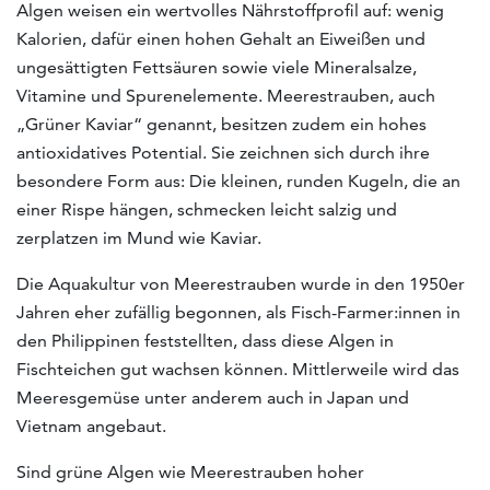
Algen weisen ein wertvolles Nährstoffprofil auf: wenig
Kalorien, dafür einen hohen Gehalt an Eiweißen und
ungesättigten Fettsäuren sowie viele Mineralsalze,
Vitamine und Spurenelemente. Meerestrauben, auch
„Grüner Kaviar“ genannt, besitzen zudem ein hohes
antioxidatives Potential. Sie zeichnen sich durch ihre
besondere Form aus: Die kleinen, runden Kugeln, die an
einer Rispe hängen, schmecken leicht salzig und
zerplatzen im Mund wie Kaviar.
Die Aquakultur von Meerestrauben wurde in den 1950er
Jahren eher zufällig begonnen, als Fisch-Farmer:innen in
den Philippinen feststellten, dass diese Algen in
Fischteichen gut wachsen können. Mittlerweile wird das
Meeresgemüse unter anderem auch in Japan und
Vietnam angebaut.
Sind grüne Algen wie Meerestrauben hoher