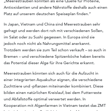
„Meerestrauben könnten als eine Quelle für Proteine,
Antioxidantien und andere Nährstoffe deshalb auch einen
Platz auf unserem deutschen Speiseplan finden.”
In Japan, Vietnam und China sind Meerestrauben sehr
gefragt und werden dort roh mit verschiedenen Soßen,
im Salat oder zu Sushi gegessen. In Europa sind sie
jedoch noch nicht als Nahrungsmittel anerkannt.
Trotzdem werden sie zum Teil schon verkauft – so auch in
Bremen – und verschiedene Spitzenköche haben bereits
das Potential dieser Alge für ihre Gerichte erkannt.
Meerestrauben könnten sich auch für die Aufzucht in
einer integrierten Aquakultur eignen, die verschiedene
Zuchttiere und -pflanzen miteinander kombiniert. Diese
bilden einen natürlichen Kreislauf, bei dem Futterreste
und Abfallstoffe optimal verwertet werden. In
Kooperation mit Algenfarmen in Vietnam testet das ZMT