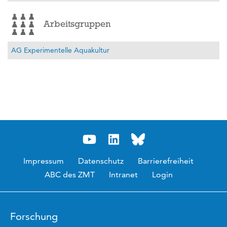
Arbeitsgruppen
AG Experimentelle Aquakultur
Impressum
Datenschutz
Barrierefreiheit
ABC des ZMT
Intranet
Login
Forschung