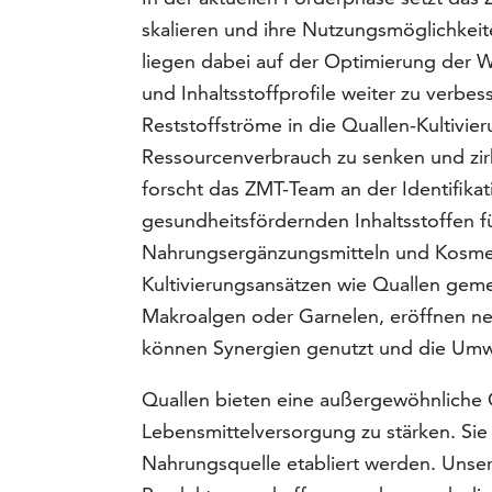
skalieren und ihre Nutzungsmöglichkei
liegen dabei auf der Optimierung der
und Inhaltsstoffprofile weiter zu verbes
Reststoffströme in die Quallen-Kultivie
Ressourcenverbrauch zu senken und zirk
forscht das ZMT-Team an der Identifika
gesundheitsfördernden Inhaltsstoffen f
Nahrungsergänzungsmitteln und Kosmet
Kultivierungsansätzen wie Quallen gem
Makroalgen oder Garnelen, eröffnen n
können Synergien genutzt und die Umwe
Quallen bieten eine außergewöhnliche 
Lebensmittelversorgung zu stärken. Sie
Nahrungsquelle etabliert werden. Unser 