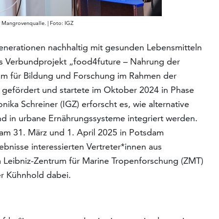
r Mangrovenqualle. | Foto: IGZ
enerationen nachhaltig mit gesunden Lebensmitteln
as Verbundprojekt „food4future – Nahrung der
um für Bildung und Forschung im Rahmen der
 gefördert und startete im Oktober 2024 in Phase
nika Schreiner (IGZ) erforscht es, wie alternative
und in urbane Ernährungssysteme integriert werden.
am 31. März und 1. April 2025 in Potsdam
ebnisse interessierten Vertreter*innen aus
om Leibniz-Zentrum für Marine Tropenforschung (ZMT)
er Kühnhold dabei.