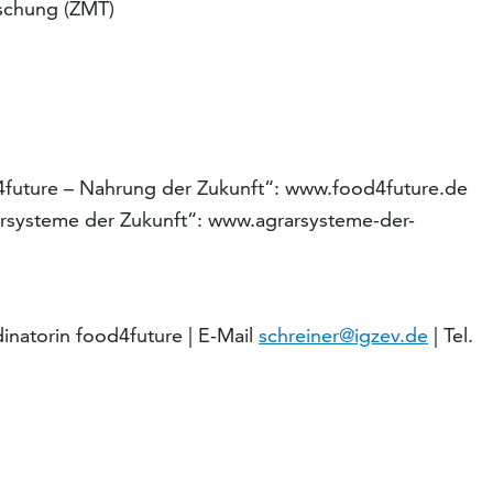
rschung (ZMT)
4future – Nahrung der Zukunft“: www.food4future.de
rsysteme der Zukunft“: www.agrarsysteme-der-
dinatorin food4future | E-Mail
schreiner@igzev.de
| Tel.