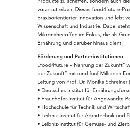
Produkte zu schaffen, sondern auch di
voranzutreiben. Dieses food4future-Pro
praxisorientierter Innovation und lebt
Wissenschaft und Industrie. Dabei steht
Mikronährstoffen im Fokus, die als Gr
Ernährung und darüber hinaus dient.
Förderung und Partnerinstitutionen
„food4future – Nahrung der Zukunft“ 
der Zukunft“ mit rund fünf Millionen Eu
Leitung von Prof. Dr. Monika Schreiner 
• Deutsches Institut für Ernährungsfo
• Fraunhofer-Institut für Angewandte 
• Hochschule für Technik und Wirtschaft
• Leibniz-Institut für Agrartechnik und
• Leibniz-Institut für Gemüse- und Zier