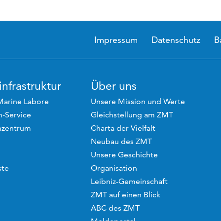
Impressum
Datenschutz
B
nfrastruktur
Über uns
Marine Labore
Unsere Mission und Werte
-Service
Gleichstellung am ZMT
hzentrum
Charta der Vielfalt
Neubau des ZMT
Unsere Geschichte
ste
Organisation
Leibniz-Gemeinschaft
ZMT auf einen Blick
ABC des ZMT