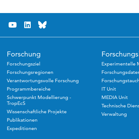
Forschung
Forschungsi
Forschungsziel
Experimentelle 
Forschungsregionen
Forschungsdaten
Verantwortungsvolle Forschung
Forschungstauc
Programmbereiche
IT Unit
Schwerpunkt Modellierung -
MEDIA Unit
TropEcS
Technische Dien
Wissenschaftliche Projekte
Verwaltung
Publikationen
Expeditionen