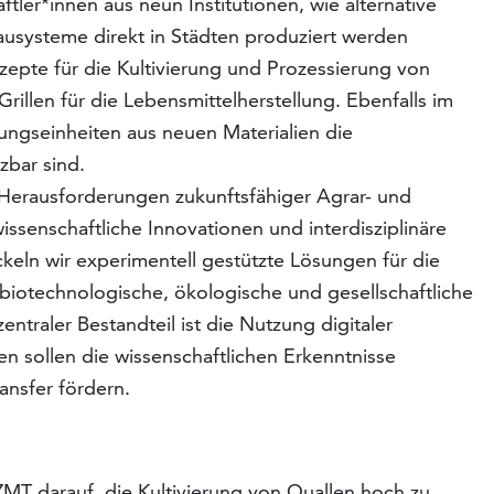
tler*innen aus neun Institutionen, wie alternative
usysteme direkt in Städten produziert werden
zepte für die Kultivierung und Prozessierung von
rillen für die Lebensmittelherstellung. Ebenfalls im
ungseinheiten aus neuen Materialien die
zbar sind.
e Herausforderungen zukunftsfähiger Agrar- und
ssenschaftliche Innovationen und interdisziplinäre
keln wir experimentell gestützte Lösungen für die
 biotechnologische, ökologische und gesellschaftliche
entraler Bestandteil ist die Nutzung digitaler
gen sollen die wissenschaftlichen Erkenntnisse
ansfer fördern.
ZMT darauf, die Kultivierung von Quallen hoch zu