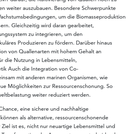
ten weiter auszubauen. Besondere Schwerpunkte
 Wachstumsbedingungen, um die Biomasseproduktion
sern. Gleichzeitig wird daran gearbeitet,
rungssystem zu integrieren, um den
uläres Produzieren zu fördern. Darüber hinaus
tion von Quallenarten mit hohem Gehalt an
ür die Nutzung in Lebensmitteln,
ik Auch die Integration von Co-
einsam mit anderen marinen Organismen, wie
eue Möglichkeiten zur Ressourcenschonung. So
ltbelastung weiter reduziert werden.
Chance, eine sichere und nachhaltige
 können als alternative, ressourcenschonende
Ziel ist es, nicht nur neuartige Lebensmittel und