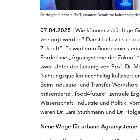
Dr. Holger Kühnhold (ZMT) erläutert Details zur Kultivierung de
07.04.2025
| Wie können zukünftige G
versorgt werden? Damit befasst sich d
Zukunft“. Es wird vom Bundesministeri
Förderlinie „Agrarsysteme der Zukunft“
zwei. Unter der Leitung von Prof. Dr. Mo
Nahrungsquellen nachhaltig kultiviert 
Beim Industrie- und Transfer-Workshop 
präsentierte „food4future“ zentrale Erg
Wissenschaft, Industrie und Politik. V
waren Dr. Lara Stuthmann und Dr. Holg
Neue Wege für urbane Agrarsysteme