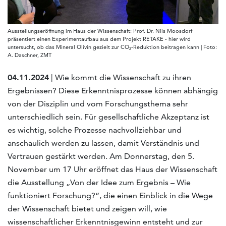
Ausstellungseröffnung im Haus der Wissenschaft: Prof. Dr. Nils Moosdorf
präsentiert einen Experimentaufbau aus dem Projekt RETAKE - hier wird
untersucht, ob das Mineral Olivin gezielt zur CO₂-Reduktion beitragen kann | Foto:
A. Daschner, ZMT
04.11.2024
| Wie kommt die Wissenschaft zu ihren
Ergebnissen? Diese Erkenntnisprozesse können abhängig
von der Disziplin und vom Forschungsthema sehr
unterschiedlich sein. Für gesellschaftliche Akzeptanz ist
es wichtig, solche Prozesse nachvollziehbar und
anschaulich werden zu lassen, damit Verständnis und
Vertrauen gestärkt werden. Am Donnerstag, den 5.
November um 17 Uhr eröffnet das Haus der Wissenschaft
die Ausstellung „Von der Idee zum Ergebnis – Wie
funktioniert Forschung?“, die einen Einblick in die Wege
der Wissenschaft bietet und zeigen will, wie
wissenschaftlicher Erkenntnisgewinn entsteht und zur