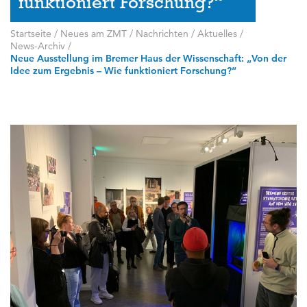
funktioniert Forschung?“
Startseite
/
Neues am ZMT
/
Nachrichten / Aktuelles
/
News-Archiv
/
Neue Ausstellung im Bremer Haus der Wissenschaft: „Von der
Idee zum Ergebnis – Wie funktioniert Forschung?“