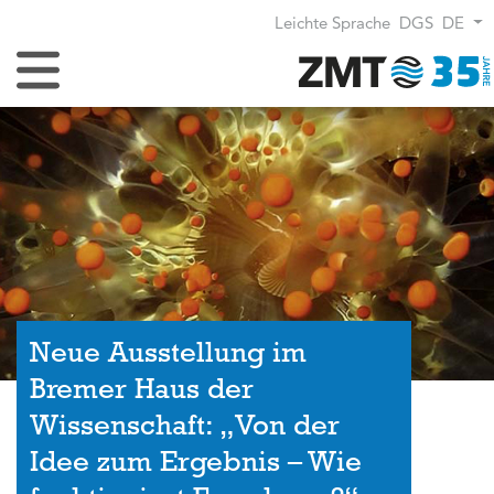
Leichte Sprache
DGS
DE
Navigation umschalten
Neue Ausstellung im
Bremer Haus der
Wissenschaft: „Von der
Idee zum Ergebnis – Wie