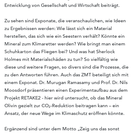
Entwicklung von Gesellschaft und Wirtschaft beiträgt.
Zu sehen sind Exponate, die veranschaulichen, wie Ideen
zu Ergebnissen werden: Wie lässt sich ein Material
herstellen, das sich wie ein Seestern verhält? Könnte ein
Mineral zum Klimaretter werden? Wie bringt man einem
Schuhkarton das Fliegen bei? Und was hat Sherlock
Holmes mit Materialschäden zu tun? So vielfältig wie
diese und weitere Fragen, so divers sind die Prozesse, die
zu den Antworten führen. Auch das ZMT beteiligt sich mit
einem Exponat. Dr. Murugan Ramasamy und Prof. Dr. Nils
Moosdorf präsentieren einen Experimentaufbau aus dem
Projekt RETAKE2 - hier wird untersucht, ob das Mineral
Olivin gezielt zur CO₂-Reduktion beitragen kann – ein
Ansatz, der neue Wege im Klimaschutz eröffnen könnte.
Ergänzend sind unter dem Motto „Zeig uns das sonst