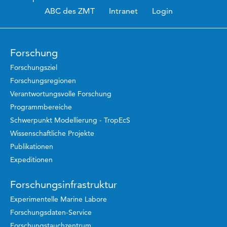
ABC des ZMT
Intranet
Login
Forschung
Forschungsziel
Forschungsregionen
Verantwortungsvolle Forschung
Programmbereiche
Schwerpunkt Modellierung - TropEcS
Wissenschaftliche Projekte
Publikationen
Expeditionen
Forschungsinfrastruktur
Experimentelle Marine Labore
Forschungsdaten-Service
Forschungstauchzentrum