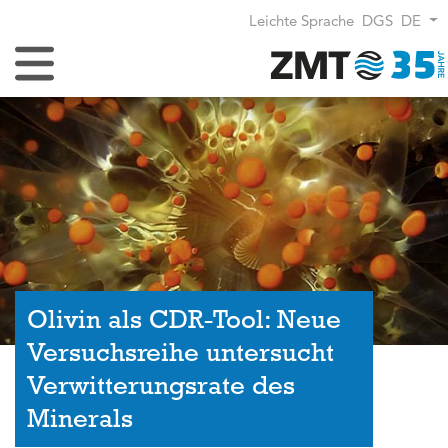
Leichte Sprache
DGS
DE
Navigation umschalten
Olivin als CDR-Tool: Neue
Versuchsreihe untersucht
Verwitterungsrate des
Minerals