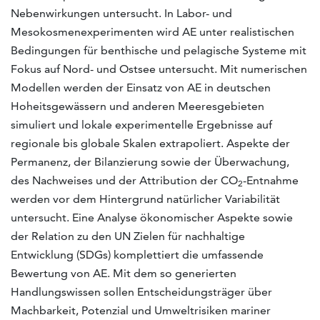
Nebenwirkungen untersucht. In Labor- und
Mesokosmenexperimenten wird AE unter realistischen
Bedingungen für benthische und pelagische Systeme mit
Fokus auf Nord- und Ostsee untersucht. Mit numerischen
Modellen werden der Einsatz von AE in deutschen
Hoheitsgewässern und anderen Meeresgebieten
simuliert und lokale experimentelle Ergebnisse auf
regionale bis globale Skalen extrapoliert. Aspekte der
Permanenz, der Bilanzierung sowie der Überwachung,
des Nachweises und der Attribution der CO
-Entnahme
2
werden vor dem Hintergrund natürlicher Variabilität
untersucht. Eine Analyse ökonomischer Aspekte sowie
der Relation zu den UN Zielen für nachhaltige
Entwicklung (SDGs) komplettiert die umfassende
Bewertung von AE. Mit dem so generierten
Handlungswissen sollen Entscheidungsträger über
Machbarkeit, Potenzial und Umweltrisiken mariner