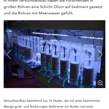
In ihrem Versuchsaufbau haben die Forschenden in
großen Röhren eine Schicht Olivin auf Sediment gesetzt
und die Röhren mit Meerwasser gefüllt.
Versuchsaufbau bestehend aus 14 Säulen, die mit einer bestimmten
Menge grob- und feinkörnigen Sediments am Boden und einer