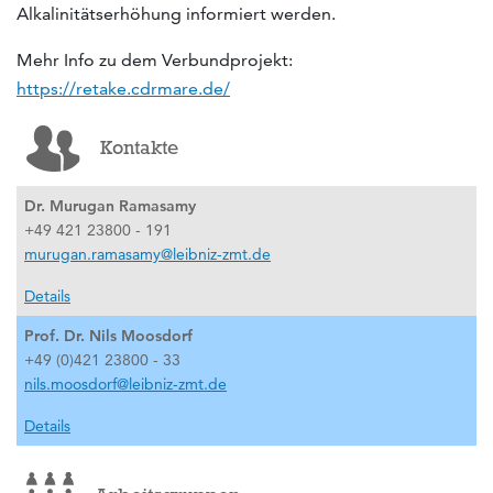
Alkalinitätserhöhung informiert werden.
Mehr Info zu dem Verbundprojekt:
https://retake.cdrmare.de/
Kontakte
Dr. Murugan Ramasamy
+49 421 23800 - 191
murugan.ramasamy@leibniz-zmt.de
Details
Prof. Dr. Nils Moosdorf
+49 (0)421 23800 - 33
nils.moosdorf@leibniz-zmt.de
Details