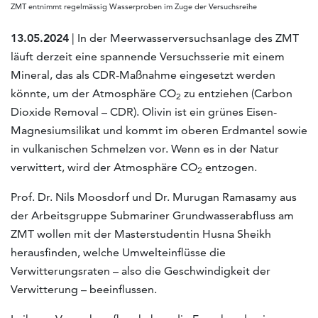
ZMT entnimmt regelmässig Wasserproben im Zuge der Versuchsreihe
13.05.2024
| In der Meerwasserversuchsanlage des ZMT
läuft derzeit eine spannende Versuchsserie mit einem
Mineral, das als CDR-Maßnahme eingesetzt werden
könnte, um der Atmosphäre CO
zu entziehen (Carbon
2
Dioxide Removal – CDR). Olivin ist ein grünes Eisen-
Magnesiumsilikat und kommt im oberen Erdmantel sowie
in vulkanischen Schmelzen vor. Wenn es in der Natur
verwittert, wird der Atmosphäre CO
entzogen.
2
Prof. Dr. Nils Moosdorf und Dr. Murugan Ramasamy aus
der Arbeitsgruppe Submariner Grundwasserabfluss am
ZMT wollen mit der Masterstudentin Husna Sheikh
herausfinden, welche Umwelteinflüsse die
Verwitterungsraten – also die Geschwindigkeit der
Verwitterung – beeinflussen.