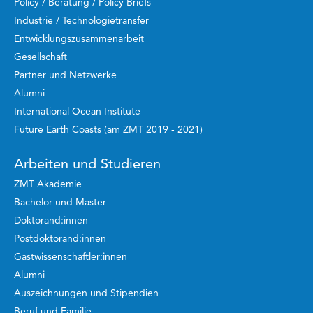
Policy / Beratung / Policy Briefs
Industrie / Technologietransfer
Entwicklungszusammenarbeit
Gesellschaft
Partner und Netzwerke
Alumni
International Ocean Institute
Future Earth Coasts (am ZMT 2019 - 2021)
Arbeiten und Studieren
ZMT Akademie
Bachelor und Master
Doktorand:innen
Postdoktorand:innen
Gastwissenschaftler:innen
Alumni
Auszeichnungen und Stipendien
Beruf und Familie