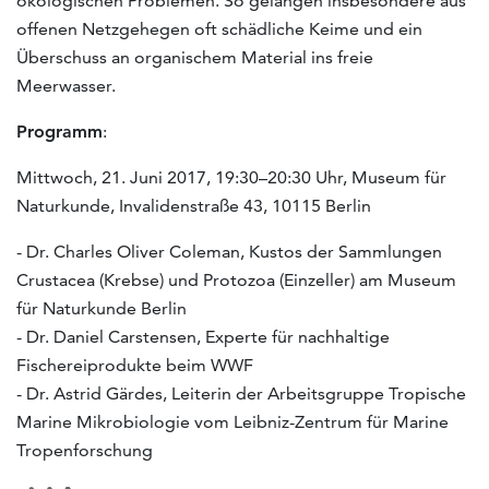
ökologischen Problemen. So gelangen insbesondere aus
offenen Netzgehegen oft schädliche Keime und ein
Überschuss an organischem Material ins freie
Meerwasser.
Programm
:
Mittwoch, 21. Juni 2017, 19:30–20:30 Uhr, Museum für
Naturkunde, Invalidenstraße 43, 10115 Berlin
- Dr. Charles Oliver Coleman, Kustos der Sammlungen
Crustacea (Krebse) und Protozoa (Einzeller) am Museum
für Naturkunde Berlin
- Dr. Daniel Carstensen, Experte für nachhaltige
Fischereiprodukte beim WWF
- Dr. Astrid Gärdes, Leiterin der Arbeitsgruppe Tropische
Marine Mikrobiologie vom Leibniz-Zentrum für Marine
Tropenforschung