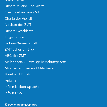
Unsere Mission und Werte
Gleichstellung am ZMT
Charta der Vielfalt
Neubau des ZMT
Unsere Geschichte
Organisation
Leibniz-Gemeinschaft
ZMT auf einen Blick
ABC des ZMT
Meldeportal (Hinweisgeberschutzgesetz)
Mitarbeiterinnen und Mitarbeiter
Beruf und Familie
Anfahrt
Info in leichter Sprache
Info in DGS
Kooperationen