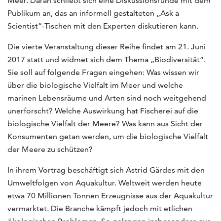
Meer. Daran schließt sich eine Diskussionsrunde mit dem
Publikum an, das an informell gestalteten „Ask a
Scientist“-Tischen mit den Experten diskutieren kann.
Die vierte Veranstaltung dieser Reihe findet am 21. Juni
2017 statt und widmet sich dem Thema „Biodiversität“.
Sie soll auf folgende Fragen eingehen: Was wissen wir
über die biologische Vielfalt im Meer und welche
marinen Lebensräume und Arten sind noch weitgehend
unerforscht? Welche Auswirkung hat Fischerei auf die
biologische Vielfalt der Meere? Was kann aus Sicht der
Konsumenten getan werden, um die biologische Vielfalt
der Meere zu schützen?
In ihrem Vortrag beschäftigt sich Astrid Gärdes mit den
Umweltfolgen von Aquakultur. Weltweit werden heute
etwa 70 Millionen Tonnen Erzeugnisse aus der Aquakultur
vermarktet. Die Branche kämpft jedoch mit etlichen