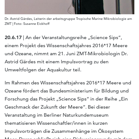
Dr. Astrid Gärdes, Leiterin der arbeitsgruppe Tropische Marine Mikrobiologie am
ZMT | Foto: Susanne Eickhoff
20.6.17
| An der Veranstaltungsreihe „Science Sips“,
einem Projekt des Wissenschaftsjahres 2016*17 Meere
und Ozeane, nimmt am 21. Juni ZMT-Mikrobiologin Dr.
Astrid Gärdes mit einem Impulsvortrag zu den
Umweltfolgen der Aquakultur teil.
Im Rahmen des Wissenschaftsjahres 2016*17 Meere und
Ozeane fördert das Bundesministerium für Bildung und
Forschung das Projekt „Science Sips“ in der Reihe „Ein
Geschmack der Zukunft der Meere“. Bei dieser
Veranstaltung im Berliner Naturkundemuseum
thematisieren Wissenschaftler/innen in kurzen
Impulsvorträgen die Zusammenhänge im Ökosystem