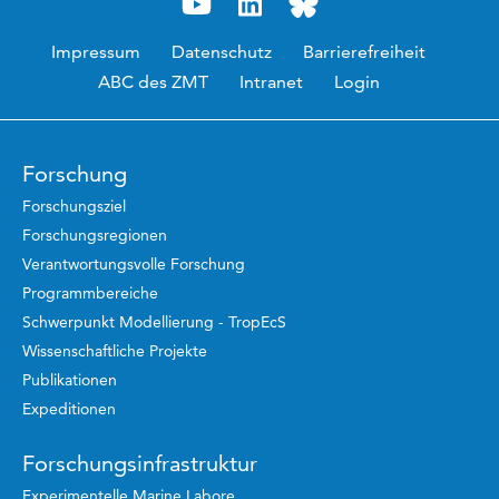
Impressum
Datenschutz
Barrierefreiheit
ABC des ZMT
Intranet
Login
Forschung
Forschungsziel
Forschungsregionen
Verantwortungsvolle Forschung
Programmbereiche
Schwerpunkt Modellierung - TropEcS
Wissenschaftliche Projekte
Publikationen
Expeditionen
Forschungsinfrastruktur
Experimentelle Marine Labore