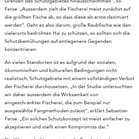
Grenzen des Schutzgebietes hinausschwimmen“, so
Ferse. „Ausserdem zielt die Fischerei meist zunächst auf
die größten Fische ab, so dass diese als erste dezimiert
werden“. Geht es also darum, große Raubfische wie den
vielerorts bedrohten Hai zu schützen, so sollten sich die
Schutzbemühungen auf entlegenere Gegenden
konzentrieren.
An vielen Standorten ist es aufgrund der sozialen,
ökonomischen und kulturellen Bedingungen nicht
realistisch, Schutzgebiete mit einem vollständigen Verbot
der Fischerei durchzusetzen. „In der Studie untersuchten
wir daher ausserdem die Wirksamkeit von
eingeschränkter Fischerei, die zum Beispiel nur
ausgewählte Fangmethoden zulässt“, erklärt Sebastian
Ferse. „Ein solches Schutzkonzept ist meist einfacher zu
akzeptieren und stellt einen Kompromiss dar.“