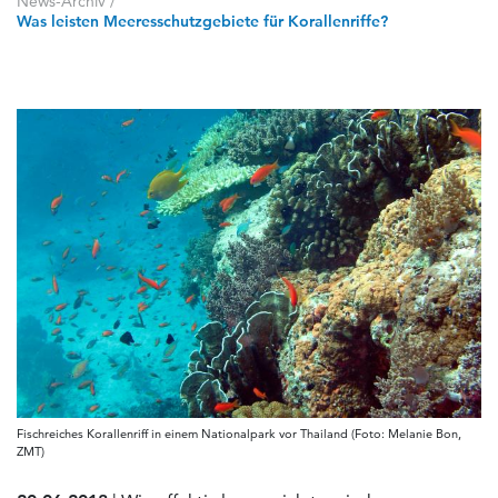
News-Archiv
/
Was leisten Meeresschutzgebiete für Korallenriffe?
Fischreiches Korallenriff in einem Nationalpark vor Thailand (Foto: Melanie Bon,
ZMT)