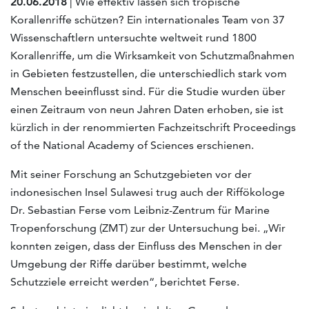
20.06.2018
| Wie effektiv lassen sich tropische
Korallenriffe schützen? Ein internationales Team von 37
Wissenschaftlern untersuchte weltweit rund 1800
Korallenriffe, um die Wirksamkeit von Schutzmaßnahmen
in Gebieten festzustellen, die unterschiedlich stark vom
Menschen beeinflusst sind. Für die Studie wurden über
einen Zeitraum von neun Jahren Daten erhoben, sie ist
kürzlich in der renommierten Fachzeitschrift Proceedings
of the National Academy of Sciences erschienen.
Mit seiner Forschung an Schutzgebieten vor der
indonesischen Insel Sulawesi trug auch der Riffökologe
Dr. Sebastian Ferse vom Leibniz-Zentrum für Marine
Tropenforschung (ZMT) zur der Untersuchung bei. „Wir
konnten zeigen, dass der Einfluss des Menschen in der
Umgebung der Riffe darüber bestimmt, welche
Schutzziele erreicht werden“, berichtet Ferse.