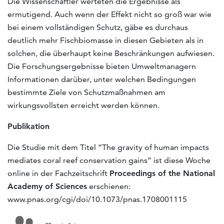
Die Wissenschaftler werteten die Ergebnisse als
ermutigend. Auch wenn der Effekt nicht so groß war wie
bei einem vollständigen Schutz, gäbe es durchaus
deutlich mehr Fischbiomasse in diesen Gebieten als in
solchen, die überhaupt keine Beschränkungen aufwiesen.
Die Forschungsergebnisse bieten Umweltmanagern
Informationen darüber, unter welchen Bedingungen
bestimmte Ziele von Schutzmaßnahmen am
wirkungsvollsten erreicht werden können.
Publikation
Die Studie mit dem Titel “The gravity of human impacts
mediates coral reef conservation gains” ist diese Woche
online in der Fachzeitschrift
Proceedings of the National
Academy of Sciences
erschienen:
www.pnas.org/cgi/doi/10.1073/pnas.1708001115