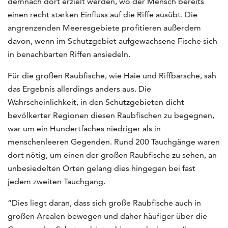
demnach dort erzielt werden, wo der Mensch bereits
einen recht starken Einfluss auf die Riffe ausübt. Die
angrenzenden Meeresgebiete profitieren außerdem
davon, wenn im Schutzgebiet aufgewachsene Fische sich
in benachbarten Riffen ansiedeln.
Für die großen Raubfische, wie Haie und Riffbarsche, sah
das Ergebnis allerdings anders aus. Die
Wahrscheinlichkeit, in den Schutzgebieten dicht
bevölkerter Regionen diesen Raubfischen zu begegnen,
war um ein Hundertfaches niedriger als in
menschenleeren Gegenden. Rund 200 Tauchgänge waren
dort nötig, um einen der großen Raubfische zu sehen, an
unbesiedelten Orten gelang dies hingegen bei fast
jedem zweiten Tauchgang.
“Dies liegt daran, dass sich große Raubfische auch in
großen Arealen bewegen und daher häufiger über die