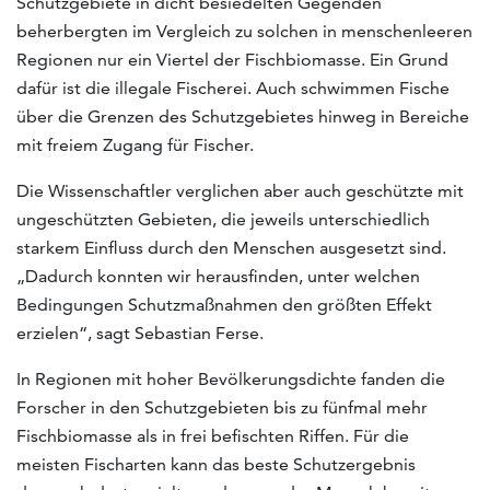
Schutzgebiete in dicht besiedelten Gegenden
beherbergten im Vergleich zu solchen in menschenleeren
Regionen nur ein Viertel der Fischbiomasse. Ein Grund
dafür ist die illegale Fischerei. Auch schwimmen Fische
über die Grenzen des Schutzgebietes hinweg in Bereiche
mit freiem Zugang für Fischer.
Die Wissenschaftler verglichen aber auch geschützte mit
ungeschützten Gebieten, die jeweils unterschiedlich
starkem Einfluss durch den Menschen ausgesetzt sind.
„Dadurch konnten wir herausfinden, unter welchen
Bedingungen Schutzmaßnahmen den größten Effekt
erzielen“, sagt Sebastian Ferse.
In Regionen mit hoher Bevölkerungsdichte fanden die
Forscher in den Schutzgebieten bis zu fünfmal mehr
Fischbiomasse als in frei befischten Riffen. Für die
meisten Fischarten kann das beste Schutzergebnis