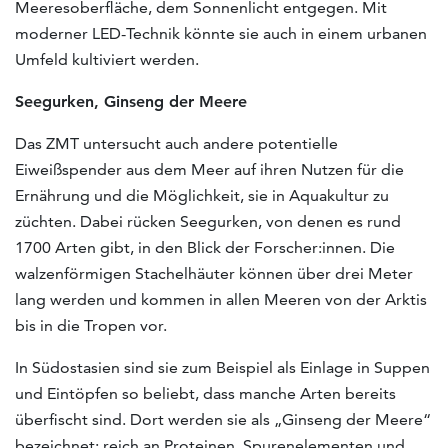
Meeresoberfläche, dem Sonnenlicht entgegen. Mit
moderner LED-Technik könnte sie auch in einem urbanen
Umfeld kultiviert werden.
Seegurken, Ginseng der Meere
Das ZMT untersucht auch andere potentielle
Eiweißspender aus dem Meer auf ihren Nutzen für die
Ernährung und die Möglichkeit, sie in Aquakultur zu
züchten. Dabei rücken Seegurken, von denen es rund
1700 Arten gibt, in den Blick der Forscher:innen. Die
walzenförmigen Stachelhäuter können über drei Meter
lang werden und kommen in allen Meeren von der Arktis
bis in die Tropen vor.
In Südostasien sind sie zum Beispiel als Einlage in Suppen
und Eintöpfen so beliebt, dass manche Arten bereits
überfischt sind. Dort werden sie als „Ginseng der Meere“
bezeichnet: reich an Proteinen, Spurenelementen und