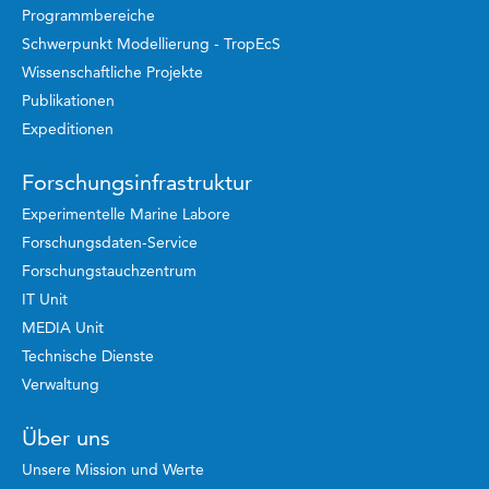
Programmbereiche
Schwerpunkt Modellierung - TropEcS
Wissenschaftliche Projekte
Publikationen
Expeditionen
Forschungsinfrastruktur
Experimentelle Marine Labore
Forschungsdaten-Service
Forschungstauchzentrum
IT Unit
MEDIA Unit
Technische Dienste
Verwaltung
Über uns
Unsere Mission und Werte