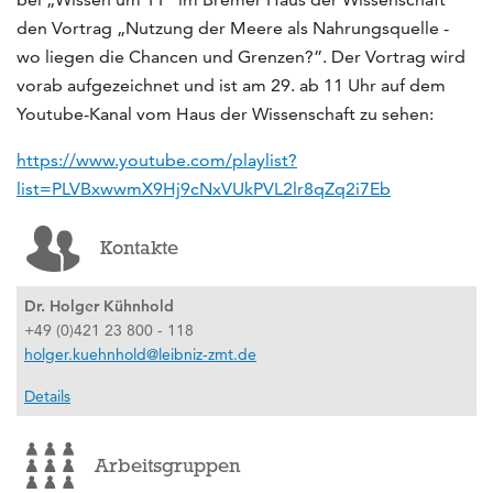
den Vortrag „Nutzung der Meere als Nahrungsquelle -
wo liegen die Chancen und Grenzen?”. Der Vortrag wird
vorab aufgezeichnet und ist am 29. ab 11 Uhr auf dem
Youtube-Kanal vom Haus der Wissenschaft zu sehen:
https://www.youtube.com/playlist?
list=PLVBxwwmX9Hj9cNxVUkPVL2lr8qZq2i7Eb
Kontakte
Dr. Holger Kühnhold
+49 (0)421 23 800 - 118
holger.kuehnhold@leibniz-zmt.de
Details
Arbeitsgruppen