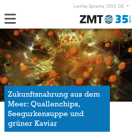
Leichte Sprache
DGS
DE
Navigation umschalten
Zukunftsnahrung aus dem
Meer: Quallenchips,
Seegurkensuppe und
grüner Kaviar