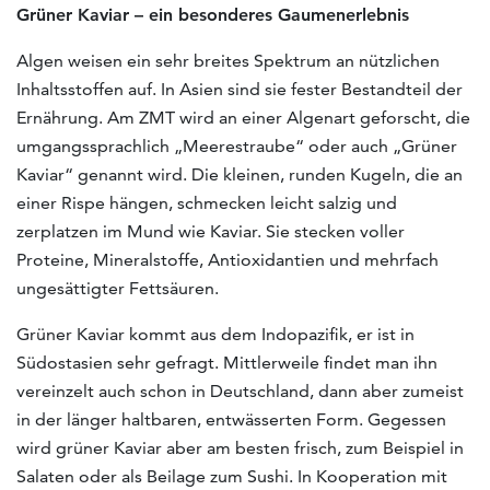
Grüner Kaviar –
ein besonderes Gaumenerlebnis
Algen weisen ein sehr breites Spektrum an nützlichen
Inhaltsstoffen auf. In Asien sind sie fester Bestandteil der
Ernährung. Am ZMT wird an einer Algenart geforscht, die
umgangssprachlich „Meerestraube“ oder auch „Grüner
Kaviar“ genannt wird. Die kleinen, runden Kugeln, die an
einer Rispe hängen, schmecken leicht salzig und
zerplatzen im Mund wie Kaviar. Sie stecken voller
Proteine, Mineralstoffe, Antioxidantien und mehrfach
ungesättigter Fettsäuren.
Grüner Kaviar kommt aus dem Indopazifik, er ist in
Südostasien sehr gefragt. Mittlerweile findet man ihn
vereinzelt auch schon in Deutschland, dann aber zumeist
in der länger haltbaren, entwässerten Form. Gegessen
wird grüner Kaviar aber am besten frisch, zum Beispiel in
Salaten oder als Beilage zum Sushi. In Kooperation mit