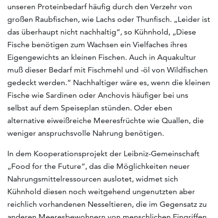
unseren Proteinbedarf häufig durch den Verzehr von
großen Raubfischen, wie Lachs oder Thunfisch. „Leider ist
das überhaupt nicht nachhaltig“, so Kühnhold, „Diese
Fische benötigen zum Wachsen ein Vielfaches ihres
Eigengewichts an kleinen Fischen. Auch in Aquakultur
muß dieser Bedarf mit Fischmehl und -öl von Wildfischen
gedeckt werden.“ Nachhaltiger wäre es, wenn die kleinen
Fische wie Sardinen oder Anchovis häufiger bei uns
selbst auf dem Speiseplan stünden. Oder eben
alternative eiweißreiche Meeresfrüchte wie Quallen, die
weniger anspruchsvolle Nahrung benötigen.
In dem Kooperationsprojekt der Leibniz-Gemeinschaft
„Food for the Future“, das die Möglichkeiten neuer
Nahrungsmittelressourcen auslotet, widmet sich
Kühnhold diesen noch weitgehend ungenutzten aber
reichlich vorhandenen Nesseltieren, die im Gegensatz zu
anderen Meeresbewohnern von menschlichen Eingriffen