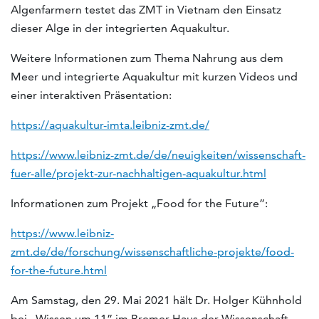
Algenfarmern testet das ZMT in Vietnam den Einsatz
dieser Alge in der integrierten Aquakultur.
Weitere Informationen zum Thema Nahrung aus dem
Meer und integrierte Aquakultur mit kurzen Videos und
einer interaktiven Präsentation:
https://aquakultur-imta.leibniz-zmt.de/
https://www.leibniz-zmt.de/de/neuigkeiten/wissenschaft-
fuer-alle/projekt-zur-nachhaltigen-aquakultur.html
Informationen zum Projekt „Food for the Future”:
https://www.leibniz-
zmt.de/de/forschung/wissenschaftliche-projekte/food-
for-the-future.html
Am Samstag, den 29. Mai 2021 hält Dr. Holger Kühnhold
bei „Wissen um 11” im Bremer Haus der Wissenschaft