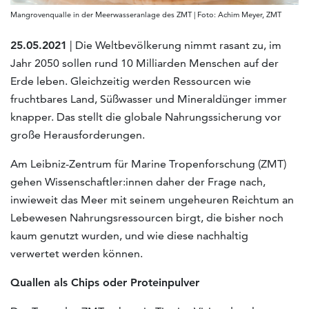
Mangrovenqualle in der Meerwasseranlage des ZMT | Foto: Achim Meyer, ZMT
25.05.2021
| Die Weltbevölkerung nimmt rasant zu, im
Jahr 2050 sollen rund 10 Milliarden Menschen auf der
Erde leben. Gleichzeitig werden Ressourcen wie
fruchtbares Land, Süßwasser und Mineraldünger immer
knapper. Das stellt die globale Nahrungssicherung vor
große Herausforderungen.
Am Leibniz-Zentrum für Marine Tropenforschung (ZMT)
gehen Wissenschaftler:innen daher der Frage nach,
inwieweit das Meer mit seinem ungeheuren Reichtum an
Lebewesen Nahrungsressourcen birgt, die bisher noch
kaum genutzt wurden, und wie diese nachhaltig
verwertet werden können.
Quallen als Chips oder Proteinpulver