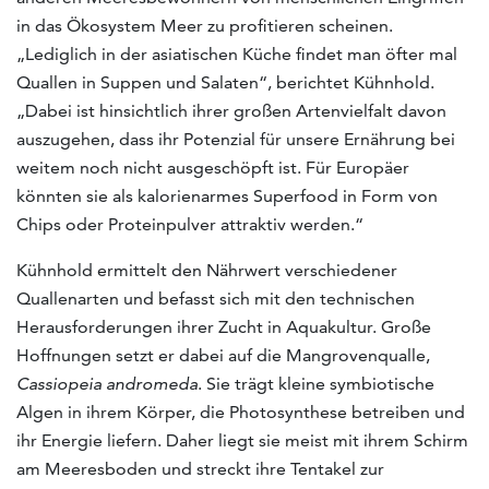
in das Ökosystem Meer zu profitieren scheinen.
„Lediglich in der asiatischen Küche findet man öfter mal
Quallen in Suppen und Salaten“, berichtet Kühnhold.
„Dabei ist hinsichtlich ihrer großen Artenvielfalt davon
auszugehen, dass ihr Potenzial für unsere Ernährung bei
weitem noch nicht ausgeschöpft ist. Für Europäer
könnten sie als kalorienarmes Superfood in Form von
Chips oder Proteinpulver attraktiv werden.“
Kühnhold ermittelt den Nährwert verschiedener
Quallenarten und befasst sich mit den technischen
Herausforderungen ihrer Zucht in Aquakultur. Große
Hoffnungen setzt er dabei auf die Mangrovenqualle,
Cassiopeia andromeda
. Sie trägt kleine symbiotische
Algen in ihrem Körper, die Photosynthese betreiben und
ihr Energie liefern. Daher liegt sie meist mit ihrem Schirm
am Meeresboden und streckt ihre Tentakel zur