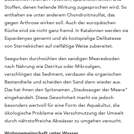
Stoffen, denen heilende Wirkung zugesprochen wird. So
enthalten sie unter anderem Chondroitinsulfat, das
gegen Arthrose wirken soll. Auch der europäischen
Küche sind sie nicht ganz fremd. In Katalonien werden sie
Espardenyes genannt und als kostspielige Delikatesse
von Sterneköchen auf vielfältige Weise zubereitet.
Seegurken durchwühlen den sandigen Meeresboden
nach Nahrung wie Detritus oder Mikroalgen,
verschlingen das Sediment, verdauen die organischen
Bestandteile und scheiden den Sand dann wieder aus.
Das hat ihnen den Spitznamen „Staubsauger der Meere“
eingehandelt. Diese Gewohnheit macht sie jedoch
besonders wertvoll für eine Form der Aquakultur, die
ökologische Probleme wie Verschmutzung der Umwelt
durch nährstoffreiche Abwässer zu umgehen versucht.
Wohngemeinschaft unter Wasser