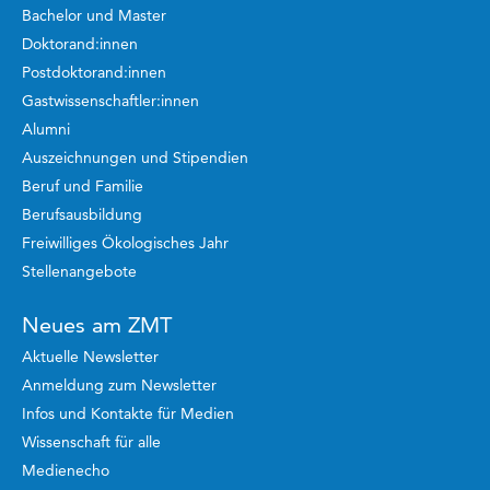
Bachelor und Master
Doktorand:innen
Postdoktorand:innen
Gastwissenschaftler:innen
Alumni
Auszeichnungen und Stipendien
Beruf und Familie
Berufsausbildung
Freiwilliges Ökologisches Jahr
Stellenangebote
Neues am ZMT
Aktuelle Newsletter
Anmeldung zum Newsletter
Infos und Kontakte für Medien
Wissenschaft für alle
Medienecho