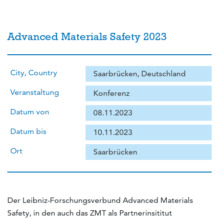
Advanced Materials Safety 2023
City, Country
Saarbrücken, Deutschland
Veranstaltung
Konferenz
Datum von
08.11.2023
Datum bis
10.11.2023
Ort
Saarbrücken
Der Leibniz-Forschungsverbund Advanced Materials
Safety, in den auch das ZMT als Partnerinsititut