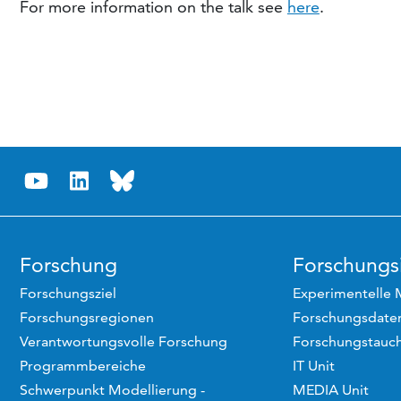
For more information on the talk see
here
.
Forschung
Forschungsi
Forschungsziel
Experimentelle 
Forschungsregionen
Forschungsdaten
Verantwortungsvolle Forschung
Forschungstauc
Programmbereiche
IT Unit
Schwerpunkt Modellierung -
MEDIA Unit