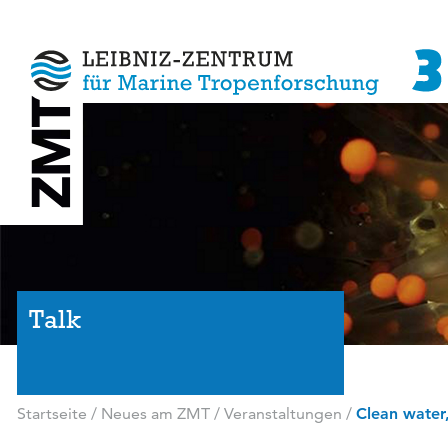
Talk
Startseite
/
Neues am ZMT
/
Veranstaltungen
/
Clean water,