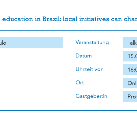
ducation in Brazil: local initiatives can chan
Veranstaltung
ulo
Talk
Datum
15.
Uhrzeit von
16:
Ort
Onl
Gastgeber:in
Pro