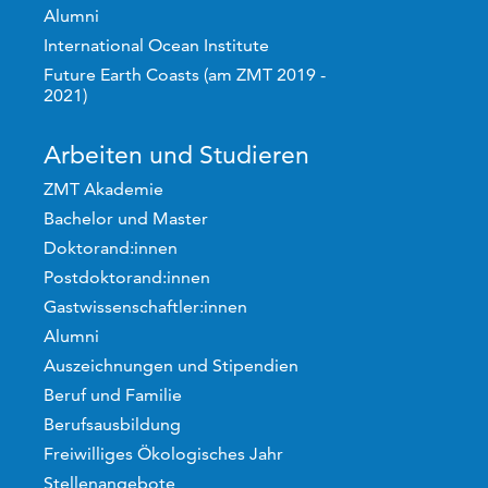
Alumni
International Ocean Institute
Future Earth Coasts (am ZMT 2019 -
2021)
Arbeiten und Studieren
ZMT Akademie
Bachelor und Master
Doktorand:innen
Postdoktorand:innen
Gastwissenschaftler:innen
Alumni
Auszeichnungen und Stipendien
Beruf und Familie
Berufsausbildung
Freiwilliges Ökologisches Jahr
Stellenangebote