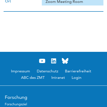
Ort
Zoom Meeting Room
Impressum
Datenschutz
Barrierefreiheit
ABC des ZMT
Intranet
Login
Forschung
Forschungsziel