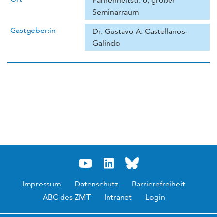
Fahrenheitstr. 6, großer
Seminarraum
Gastgeber:in
Dr. Gustavo A. Castellanos-
Galindo
Impressum
Datenschutz
Barrierefreiheit
ABC des ZMT
Intranet
Login