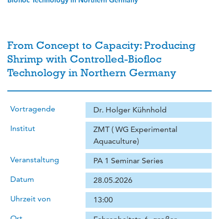
Biofloc Technology in Northern Germany
From Concept to Capacity: Producing
Shrimp with Controlled-Biofloc
Technology in Northern Germany
Vortragende
Dr. Holger Kühnhold
Institut
ZMT ( WG Experimental
Aquaculture)
Veranstaltung
PA 1 Seminar Series
Datum
28.05.2026
Uhrzeit von
13:00
Ort