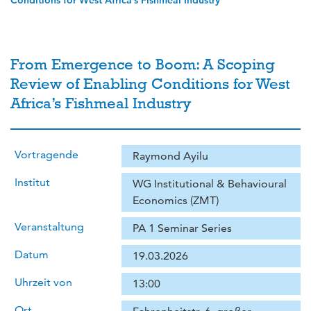
Conditions for West Africa’s Fishmeal Industry
From Emergence to Boom: A Scoping
Review of Enabling Conditions for West
Africa’s Fishmeal Industry
Vortragende
Raymond Ayilu
Institut
WG Institutional & Behavioural
Economics (ZMT)
Veranstaltung
PA 1 Seminar Series
Datum
19.03.2026
Uhrzeit von
13:00
Ort