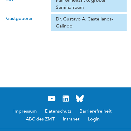
Fahrenheitstr. 6, großer
Seminarraum
Gastgeber:in
Dr. Gustavo A. Castellanos-
Galindo
Impressum
Datenschutz
Barrierefreiheit
ABC des ZMT
Intranet
Login