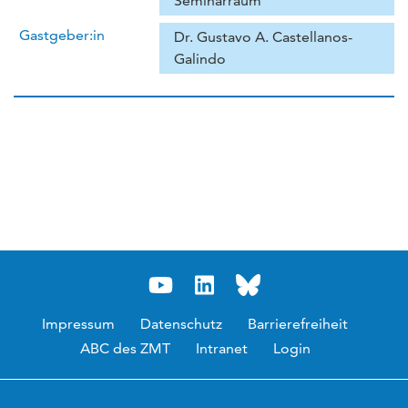
Seminarraum
Gastgeber:in
Dr. Gustavo A. Castellanos-
Galindo
Impressum
Datenschutz
Barrierefreiheit
ABC des ZMT
Intranet
Login