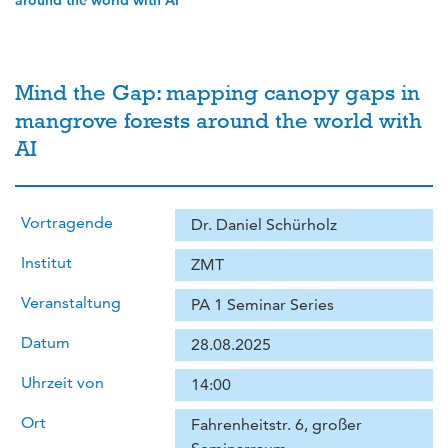
around the world with AI
Mind the Gap: mapping canopy gaps in
mangrove forests around the world with
AI
Vortragende
Dr. Daniel Schürholz
Institut
ZMT
Veranstaltung
PA 1 Seminar Series
Datum
28.08.2025
Uhrzeit von
14:00
Ort
Fahrenheitstr. 6, großer