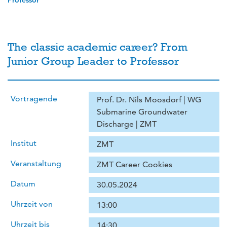
Professor
The classic academic career? From
Junior Group Leader to Professor
Vortragende
Prof. Dr. Nils Moosdorf | WG
Submarine Groundwater
Discharge | ZMT
Institut
ZMT
Veranstaltung
ZMT Career Cookies
Datum
30.05.2024
Uhrzeit von
13:00
Uhrzeit bis
14:30