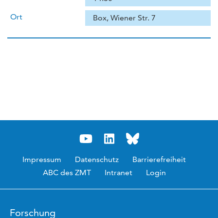
Ort
Box, Wiener Str. 7
Impressum
Datenschutz
Barrierefreiheit
ABC des ZMT
Intranet
Login
Forschung