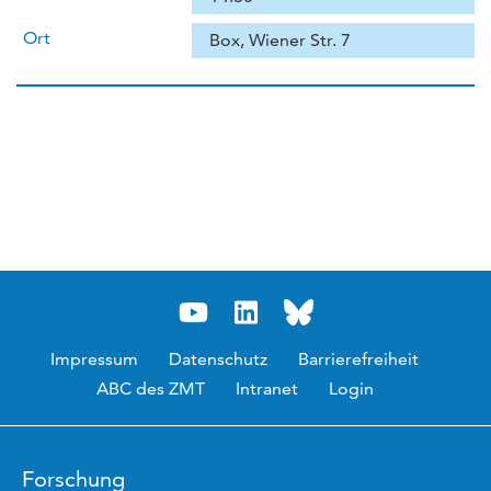
Ort
Box, Wiener Str. 7
Impressum
Datenschutz
Barrierefreiheit
ABC des ZMT
Intranet
Login
Forschung