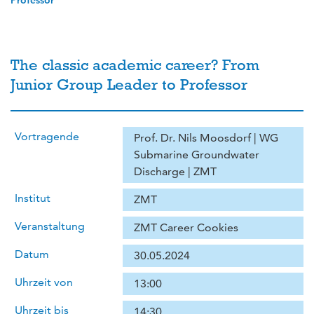
Professor
The classic academic career? From
Junior Group Leader to Professor
Vortragende
Prof. Dr. Nils Moosdorf | WG
Submarine Groundwater
Discharge | ZMT
Institut
ZMT
Veranstaltung
ZMT Career Cookies
Datum
30.05.2024
Uhrzeit von
13:00
Uhrzeit bis
14:30