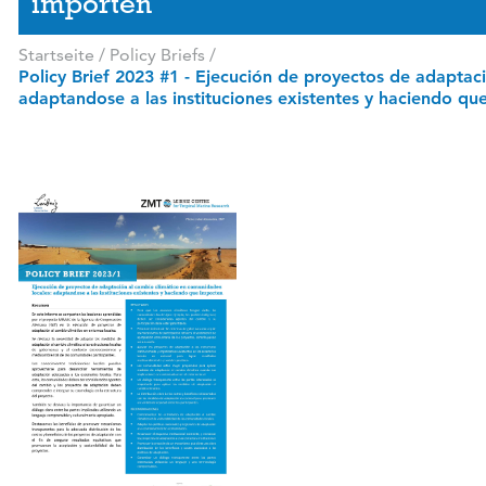
importen
Startseite
/
Policy Briefs
/
Policy Brief 2023 #1 - Ejecución de proyectos de adaptac
adaptandose a las instituciones existentes y haciendo qu