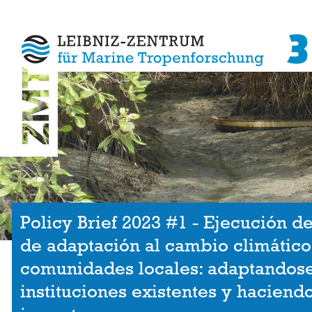
Policy Brief 2023 #1 - Ejecución d
de adaptación al cambio climático
comunidades locales: adaptandose
instituciones existentes y haciend