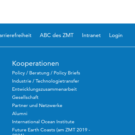
arrierefreiheit
ABC des ZMT
Intranet
Login
Kooperationen
Policy / Beratung / Policy Briefs
Industrie / Technologietransfer
Entwicklungszusammenarbeit
Gesellschaft
Partner und Netzwerke
Alumni
International Ocean Institute
Future Earth Coasts (am ZMT 2019 -