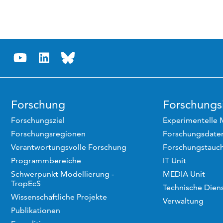
Forschung
Forschungsi
Forschungsziel
Experimentelle 
Forschungsregionen
Forschungsdaten
Verantwortungsvolle Forschung
Forschungstauc
Programmbereiche
IT Unit
Schwerpunkt Modellierung -
MEDIA Unit
TropEcS
Technische Dien
Wissenschaftliche Projekte
Verwaltung
Publikationen