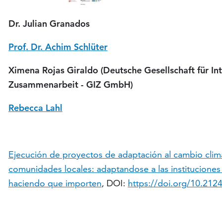
Dr. Julian Granados
Prof. Dr. Achim Schlüter
Ximena Rojas Giraldo (Deutsche Gesellschaft für In
Zusammenarbeit - GIZ GmbH)
Rebecca Lahl
Ejecución de proyectos de adaptación al cambio clim
comunidades locales: adaptandose a las instituciones 
haciendo que importen
, DOI:
https://doi.org/10.212