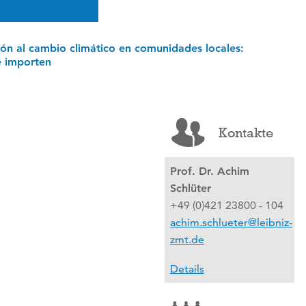
ión al cambio climático en comunidades locales:
e importen
Kontakte
Prof. Dr. Achim
Schlüter
+49 (0)421 23800 - 104
achim.schlueter@leibniz-
zmt.de
Details