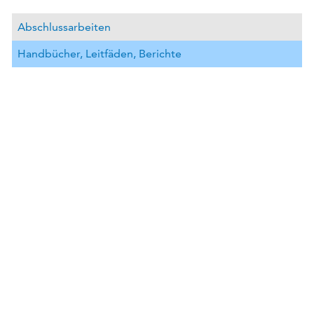
Abschlussarbeiten
Handbücher, Leitfäden, Berichte