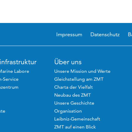
Impressum
Datenschutz
B
nfrastruktur
Über uns
Marine Labore
Unsere Mission und Werte
-Service
Gleichstellung am ZMT
hzentrum
Charta der Vielfalt
Neubau des ZMT
Unsere Geschichte
ste
Organisation
Leibniz-Gemeinschaft
ZMT auf einen Blick