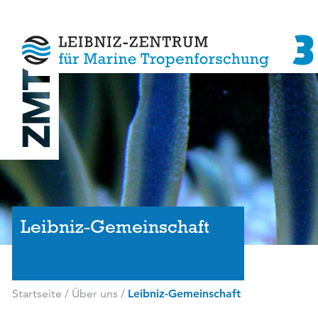
Leibniz-Gemeinschaft
Startseite
/
Über uns
/
Leibniz-Gemeinschaft