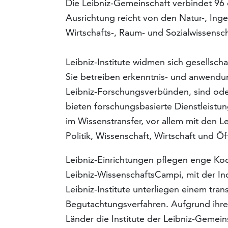
Die Leibniz-Gemeinschaft verbindet 96
Ausrichtung reicht von den Natur-, Ing
Wirtschafts-, Raum- und Sozialwissensc
Leibniz-Institute widmen sich gesellsch
Sie betreiben erkenntnis- und anwendu
Leibniz-Forschungsverbünden, sind oder
bieten forschungsbasierte Dienstleistu
im Wissenstransfer, vor allem mit den 
Politik, Wissenschaft, Wirtschaft und Öff
Leibniz-Einrichtungen pflegen enge Ko
Leibniz-WissenschaftsCampi, mit der In
Leibniz-Institute unterliegen einem tr
Begutachtungsverfahren. Aufgrund ihr
Länder die Institute der Leibniz-Gemein