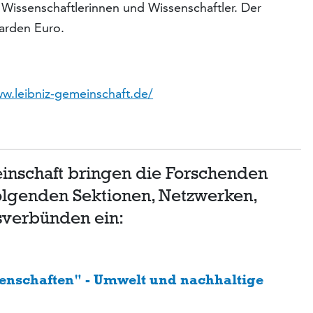
Wissenschaftlerinnen und Wissenschaftler. Der
iarden Euro.
ww.leibniz-gemeinschaft.de/
inschaft bringen die Forschenden
folgenden Sektionen, Netzwerken,
sverbünden ein:
senschaften"
- Umwelt und nachhaltige