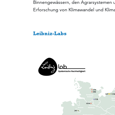
Binnengewässern, den Agrarsystemen un
Erforschung von Klimawandel und Klimaf
Leibniz-Labs