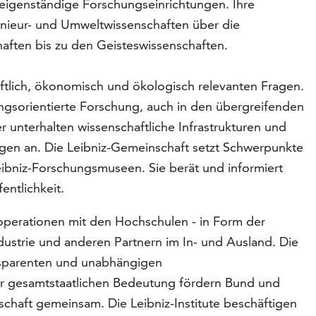
 eigenständige Forschungseinrichtungen. Ihre
enieur- und Umweltwissenschaften über die
haften bis zu den Geisteswissenschaften.
aftlich, ökonomisch und ökologisch relevanten Fragen.
ngsorientierte Forschung, auch in den übergreifenden
 unterhalten wissenschaftliche Infrastrukturen und
ngen an. Die Leibniz-Gemeinschaft setzt Schwerpunkte
Leibniz-Forschungsmuseen. Sie berät und informiert
entlichkeit.
operationen mit den Hochschulen - in Form der
dustrie und anderen Partnern im In- und Ausland. Die
ansparenten und unabhängigen
er gesamtstaatlichen Bedeutung fördern Bund und
schaft gemeinsam. Die Leibniz-Institute beschäftigen