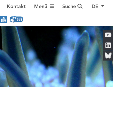
Navigation umschalten
Kontakt
Menü
Suche
DE