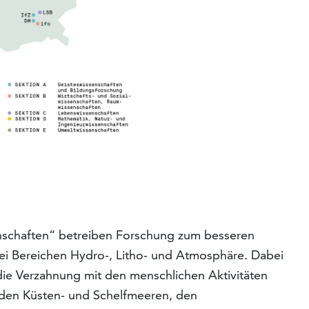
enschaften“ betreiben Forschung zum besseren
ei Bereichen Hydro-, Litho- und Atmosphäre. Dabei
 die Verzahnung mit den menschlichen Aktivitäten
, den Küsten- und Schelfmeeren, den