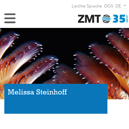
Leichte Sprache
DGS
DE
Navigation umschalten
Melissa Steinhoff