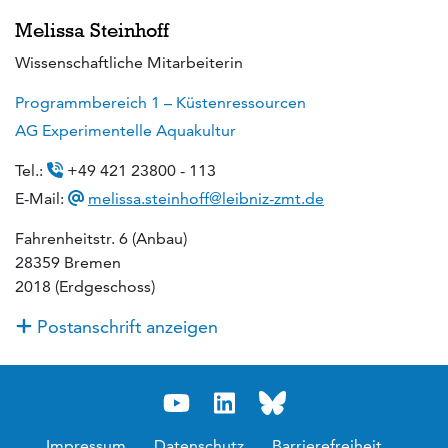
Melissa Steinhoff
Wissenschaftliche Mitarbeiterin
Programmbereich 1 – Küstenressourcen
AG Experimentelle Aquakultur
Tel.:
+49 421 23800 - 113
E-Mail:
melissa.steinhoff@leibniz-zmt.de
Fahrenheitstr. 6 (Anbau)
28359 Bremen
2018 (Erdgeschoss)
Postanschrift anzeigen
Impressum
Datenschutz
Barrierefreiheit