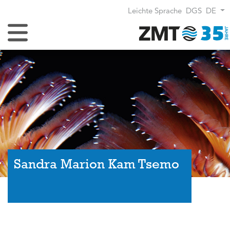
Leichte Sprache
DGS
DE
Navigation umschalten
Sandra Marion Kam Tsemo