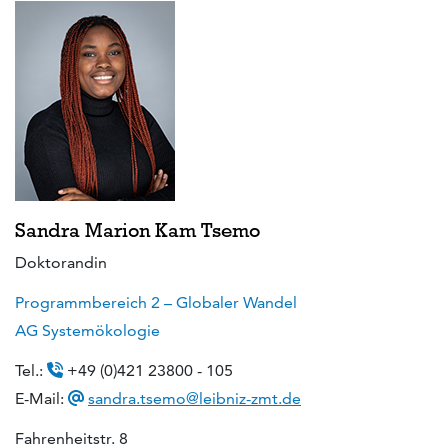
Sandra Marion Kam Tsemo
Doktorandin
Programmbereich 2 – Globaler Wandel
AG Systemökologie
Tel.:
+49 (0)421 23800 - 105
E-Mail:
sandra.tsemo@leibniz-zmt.de
Fahrenheitstr. 8