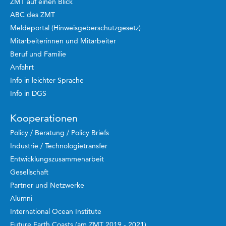
ZMT auf einen Blick
ABC des ZMT
Meldeportal (Hinweisgeberschutzgesetz)
Mitarbeiterinnen und Mitarbeiter
Beruf und Familie
Anfahrt
Info in leichter Sprache
Info in DGS
Kooperationen
Policy / Beratung / Policy Briefs
Industrie / Technologietransfer
Entwicklungszusammenarbeit
Gesellschaft
Partner und Netzwerke
Alumni
International Ocean Institute
Future Earth Coasts (am ZMT 2019 - 2021)