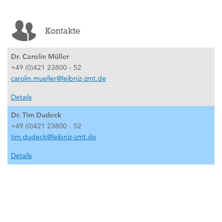
Kontakte
Dr. Carolin Müller
+49 (0)421 23800 - 52
carolin.mueller@leibniz-zmt.de
Details
Dr. Tim Dudeck
+49 (0)421 23800 - 52
tim.dudeck@leibniz-zmt.de
Details