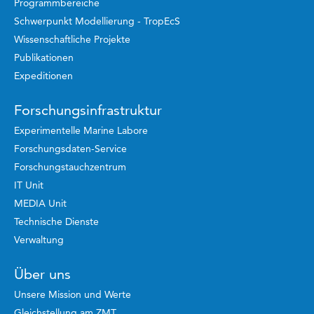
Programmbereiche
Schwerpunkt Modellierung - TropEcS
Wissenschaftliche Projekte
Publikationen
Expeditionen
Forschungsinfrastruktur
Experimentelle Marine Labore
Forschungsdaten-Service
Forschungstauchzentrum
IT Unit
MEDIA Unit
Technische Dienste
Verwaltung
Über uns
Unsere Mission und Werte
Gleichstellung am ZMT