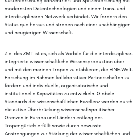
Küstenforschung konzentriert und Spitzenforschung mit
modernsten Datentechnologien und einem trans- und
interdisziplinären Netzwerk verbindet. Wir fordern den
Status quo heraus und streben nach einer unabhängigen
und neugierigen Wissenschaft.
Ziel des ZMT ist es, sich als Vorbild für die interdisziplinär-
integrierte wissenschaftliche Wissensproduktion über
und mit den marinen Tropen zu etablieren, die EINE-Welt-
Forschung im Rahmen kollaborativer Partnerschaften zu
fördern und individuelle, organisatorische und
institutionelle Kapazitäten zu entwickeln. Globale
Standards der wissenschaftlichen Exzellenz werden durch
die aktive Überbrückung wissenschaftspolitischer
Grenzen in Europa und Ländern entlang des
Tropengürtels erfüllt sowie durch bewusste
Anstrengungen zur Stärkung der wissenschaftlichen und