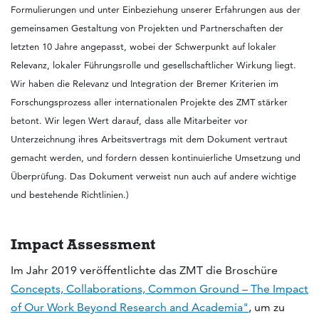
Formulierungen und unter Einbeziehung unserer Erfahrungen aus der
gemeinsamen Gestaltung von Projekten und Partnerschaften der
letzten 10 Jahre angepasst, wobei der Schwerpunkt auf lokaler
Relevanz, lokaler Führungsrolle und gesellschaftlicher Wirkung liegt.
Wir haben die Relevanz und Integration der Bremer Kriterien im
Forschungsprozess aller internationalen Projekte des ZMT stärker
betont. Wir legen Wert darauf, dass alle Mitarbeiter vor
Unterzeichnung ihres Arbeitsvertrags mit dem Dokument vertraut
gemacht werden, und fordern dessen kontinuierliche Umsetzung und
Überprüfung. Das Dokument verweist nun auch auf andere wichtige
und bestehende Richtlinien.)
Impact Assessment
Im Jahr 2019 veröffentlichte das ZMT die Broschüre
Concepts, Collaborations, Common Ground – The Impact
of Our Work Beyond Research and Academia"
, um zu