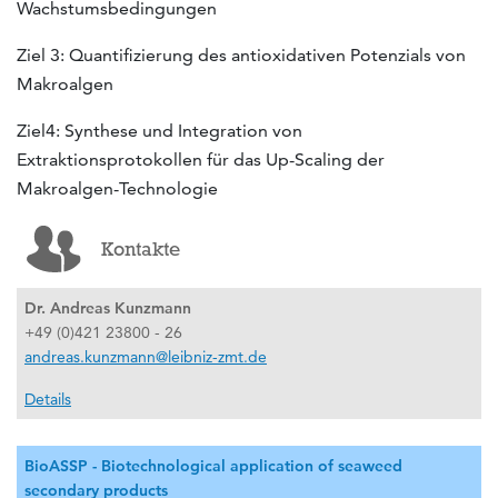
Wachstumsbedingungen
Ziel 3: Quantifizierung des antioxidativen Potenzials von
Makroalgen
Ziel4: Synthese und Integration von
Extraktionsprotokollen für das Up-Scaling der
Makroalgen-Technologie
Kontakte
Dr. Andreas Kunzmann
+49 (0)421 23800 - 26
andreas.kunzmann@leibniz-zmt.de
Details
BioASSP - Biotechnological application of seaweed
secondary products