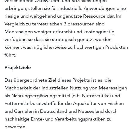
verschiedene Ökosystem- und Sozialleistungen
erbringen, stellen sie für industrielle Anwendungen eine
riesige und weitgehend ungenutzte Ressource dar. Im
Vergleich zu terrestrischen Bioressourcen sind
Meeresalgen weniger erforscht und kostengünstig
verfügbar, so dass sie strategisch genutzt werden
können, was möglicherweise zu hochwertigen Produkten
führt.
Projektziele
Das übergeordnete Ziel dieses Projekts ist es, die
Machbarkeit der industriellen Nutzung von Meeresalgen
als Nahrungsergänzungsmittel (d.h. Nutrazeutika) und
Futtermittelzusatzstoffe für die Aquakultur von Fischen
und Garnelen in Deutschland und Neuseeland durch
nachhaltige Ernte- und Verarbeitungspraktiken zu
bewerten.