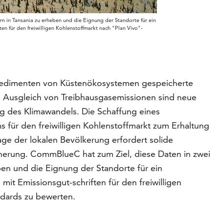
 in Tansania zu erheben und die Eignung der Standorte für ein
en für den freiwilligen Kohlenstoffmarkt nach "Plan Vivo"-
 Sedimenten von Küstenökosystemen gespeicherte
m Ausgleich von Treibhausgasemissionen sind neue
 des Klimawandels. Die Schaffung eines
 für den freiwilligen Kohlenstoffmarkt zum Erhaltung
e der lokalen Bevölkerung erfordert solide
herung. CommBlueC hat zum Ziel, diese Daten in zwei
en und die Eignung der Standorte für ein
it Emissionsgut-schriften für den freiwilligen
ndards zu bewerten.