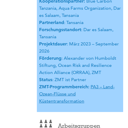
Kooperationspartner:
Blue Carbon
Tanzania, Aqua Farms Organization, Dar
es Salaam, Tansania
Partnerland
: Tansania
Forschungsstandort
: Dar es Salaam,
Tansania
Projektdauer
: März 2023 – September
2026
Förderung
: Alexander von Humboldt
Stiftung, Ocean Risk and Resilience
Action Alliance (ORRAA), ZMT
Status
: ZMT ist Partner
ZMT-Programmbereich:
PA3 – Land-
Ozean-Flüsse und
Küstentransformation
Arbeitsgruppen