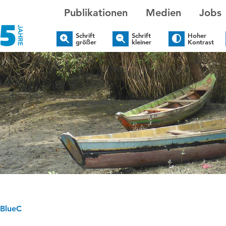
Publikationen
Medien
Jobs
Schrift
Schrift
Hoher
größer
kleiner
Kontrast
BlueC