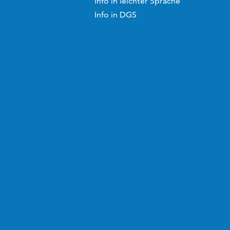
Info in leichter Sprache
Info in DGS