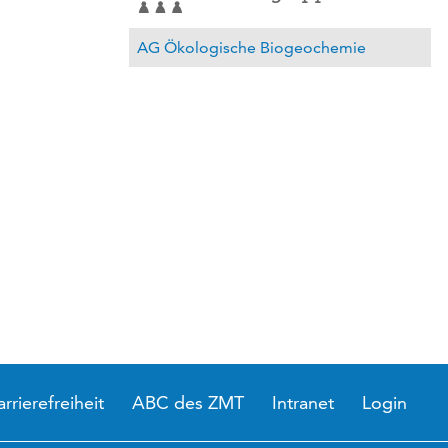
AG Ökologische Biogeochemie
arrierefreiheit
ABC des ZMT
Intranet
Login