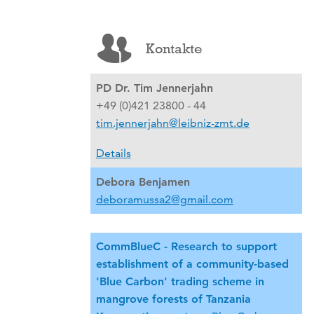
Kontakte
PD Dr. Tim Jennerjahn
+49 (0)421 23800 - 44
tim.jennerjahn@leibniz-zmt.de
Details
Debora Benjamen
deboramussa2@gmail.com
CommBlueC - Research to support
establishment of a community-based
'Blue Carbon' trading scheme in
mangrove forests of Tanzania