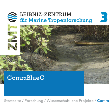
CommBlueC
Startseite
/
Forschung
/
Wissenschaftliche Projekte
/
Comm