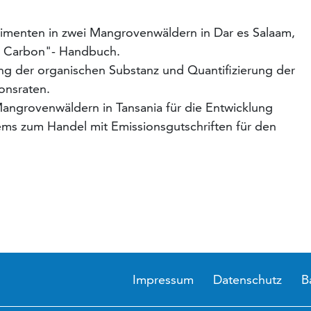
menten in zwei Mangrovenwäldern in Dar es Salaam,
e Carbon"- Handbuch.
 der organischen Substanz und Quantifizierung der
onsraten.
ngrovenwäldern in Tansania für die Entwicklung
ems zum Handel mit Emissionsgutschriften für den
Impressum
Datenschutz
B