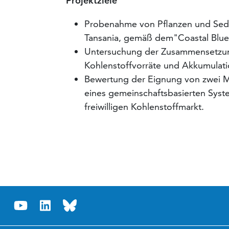
Projektziele
Probenahme von Pflanzen und Sedi
Tansania, gemäß dem"Coastal Blu
Untersuchung der Zusammensetzung
Kohlenstoffvorräte und Akkumulati
Bewertung der Eignung von zwei Ma
eines gemeinschaftsbasierten Syst
freiwilligen Kohlenstoffmarkt.