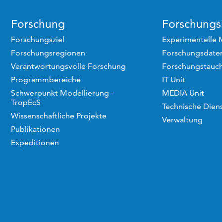
Forschung
Forschungsi
Forschungsziel
Experimentelle 
Forschungsregionen
Forschungsdaten
Verantwortungsvolle Forschung
Forschungstauc
Programmbereiche
IT Unit
Schwerpunkt Modellierung -
MEDIA Unit
TropEcS
Technische Dien
Wissenschaftliche Projekte
Verwaltung
Publikationen
Expeditionen