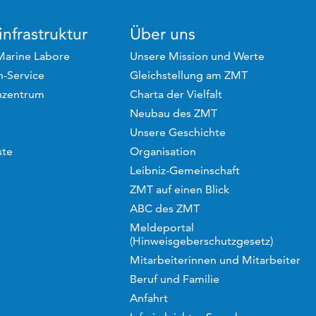
nfrastruktur
Über uns
Marine Labore
Unsere Mission und Werte
-Service
Gleichstellung am ZMT
hzentrum
Charta der Vielfalt
Neubau des ZMT
Unsere Geschichte
ste
Organisation
Leibniz-Gemeinschaft
ZMT auf einen Blick
ABC des ZMT
Meldeportal
(Hinweisgeberschutzgesetz)
Mitarbeiterinnen und Mitarbeiter
Beruf und Familie
Anfahrt