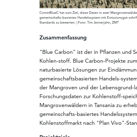
CommBlueC hat zum Ziel, diese Daten in zwei Mangrovenwäldern
gemeinschafts-basiertes Handelssystem mit Emissionsgut-schrift
Standards zu bewerten. | Foto: Tim Jennerjahn, ZMT
Zusammenfassung
"Blue Carbon" ist der in Pflanzen und
Kohlen-stoff. Blue Carbon-Projekte zu
naturbasierte Lösungen zur Eindämmung
gemeinschaftsbasierten Handels-systems
der Mangroven und der Lebensgrund-lag
Forschungsdaten zur Kohlenstoff-speic
Mangrovenwäldern in Tansania zu erheb
gemeinschafts-basiertes Handelssystem m
Kohlenstoffmarkt nach "Plan Vivo"-Sta