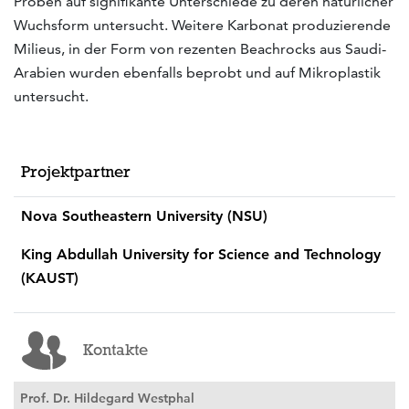
Proben auf signifikante Unterschiede zu deren natürlicher
Wuchsform untersucht. Weitere Karbonat produzierende
Milieus, in der Form von rezenten Beachrocks aus Saudi-
Arabien wurden ebenfalls beprobt und auf Mikroplastik
untersucht.
Projektpartner
Nova Southeastern University (NSU)
King Abdullah University for Science and Technology
(KAUST)
Kontakte
Prof. Dr. Hildegard Westphal