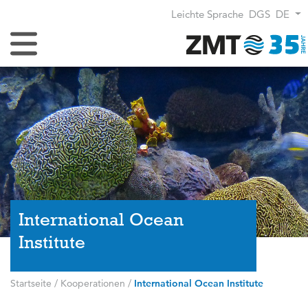
Leichte Sprache
DGS
DE
Navigation umschalten
International Ocean
Institute
Startseite
/
Kooperationen
/
International Ocean Institute