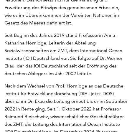
Erweiterung des Prinzips des gemeinsamen Erbes ein,
wie es im Übereinkommen der Vereinten Nationen im
Gesetz des Meeres definiert ist.
Seit Beginn des Jahres 2019 stand Professorin Anna-
Katharina Hornidge, Leiterin der Abteilung
Sozialwissenschaften am ZMT, dem International Ocean
Institute (IOI) Deutschland vor. Sie folgte auf Dr. Werner
Ekau, der das IOI Deutschland seit der Eröffnung des
deutschen Ablegers im Jahr 2002 leitete.
Nach dem Wechsel von Prof. Hornidge an das Deutsche
Institut für Entwicklungsforschung (DIE - jetzt IDOS)
übernahm Dr. Ekau die Leitung erneut bis er im Septmber
2022 in Rente ging. Seit 1. Oktober 2022 hat Professor
Raimund Bleischwitz, wissenschaftlicher Geschäftsführer
des ZMT, die Leitung des International Ocean Institute
(IOI) Deutschland inne. Im Dezember 2024 übernahm