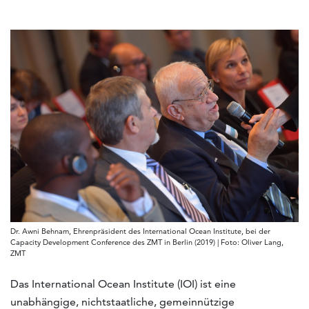
Dr. Awni Behnam, Ehrenpräsident des International Ocean Institute, bei der
Capacity Development Conference des ZMT in Berlin (2019) | Foto: Oliver Lang,
ZMT
Das International Ocean Institute (IOI) ist eine
unabhängige, nichtstaatliche, gemeinnützige