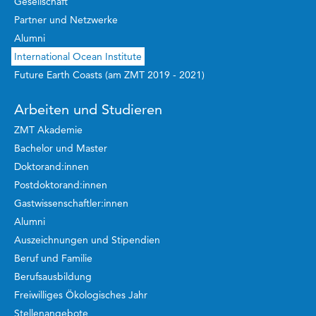
Gesellschaft
Partner und Netzwerke
Alumni
International Ocean Institute
Future Earth Coasts (am ZMT 2019 - 2021)
Arbeiten und Studieren
ZMT Akademie
Bachelor und Master
Doktorand:innen
Postdoktorand:innen
Gastwissenschaftler:innen
Alumni
Auszeichnungen und Stipendien
Beruf und Familie
Berufsausbildung
Freiwilliges Ökologisches Jahr
Stellenangebote