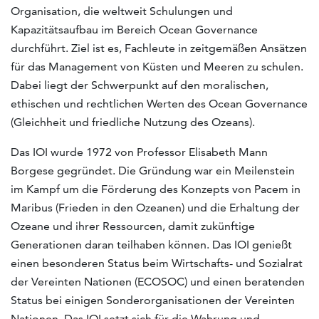
Organisation, die weltweit Schulungen und
Kapazitätsaufbau im Bereich Ocean Governance
durchführt. Ziel ist es, Fachleute in zeitgemäßen Ansätzen
für das Management von Küsten und Meeren zu schulen.
Dabei liegt der Schwerpunkt auf den moralischen,
ethischen und rechtlichen Werten des Ocean Governance
(Gleichheit und friedliche Nutzung des Ozeans).
Das IOI wurde 1972 von Professor Elisabeth Mann
Borgese gegründet. Die Gründung war ein Meilenstein
im Kampf um die Förderung des Konzepts von Pacem in
Maribus (Frieden in den Ozeanen) und die Erhaltung der
Ozeane und ihrer Ressourcen, damit zukünftige
Generationen daran teilhaben können. Das IOI genießt
einen besonderen Status beim Wirtschafts- und Sozialrat
der Vereinten Nationen (ECOSOC) und einen beratenden
Status bei einigen Sonderorganisationen der Vereinten
Nationen. Das IOI setzt sich für die Wahrung und