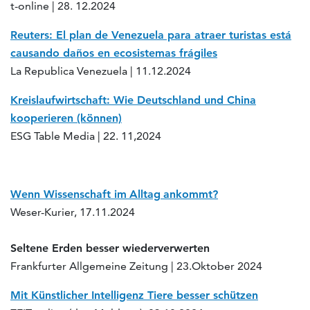
t-online | 28. 12.2024
Reuters: El plan de Venezuela para atraer turistas está
causando daños en ecosistemas frágiles
La Republica Venezuela | 11.12.2024
Kreislaufwirtschaft: Wie Deutschland und China
kooperieren (können)
ESG Table Media | 22. 11,2024
Wenn
Wissenschaft
im
Alltag
ankommt
?
Weser-Kurier, 17.11.2024
Seltene Erden besser wiederverwerten
Frankfurter Allgemeine Zeitung | 23.Oktober 2024
Mit Künstlicher Intelligenz Tiere besser schützen