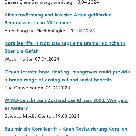
Bayern2 am Samstagvormittag, 13.04 2024
Klimaerwärmung und invasive Arten gefährden
Seegraswiesen im Mittelmeer
Forschung für Nachhaltigkeit, 11.04.2024
Korallenriffe in Not: Das sagt eine Bremer Forscherin
über die Gefahr
Weser-Kurier, 07.04.2024
Ocean forests: how 'floating' mangroves could provide
a broad range of ecological and social benefits
The Conversation, 01.04.2024
WMO-Bericht zum Zustand des Klimas 2023: Wie geht
es weiter?
Science Media Center, 19.03.2024
Bau mir ein Korallenriff – Kann Restaurierung Korallen