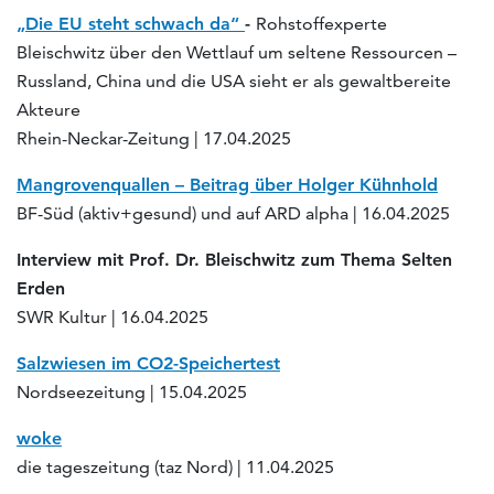
„Die EU steht schwach da“
-
Rohstoffexperte
Bleischwitz über den Wettlauf um seltene Ressourcen –
Russland, China und die USA sieht er als gewaltbereite
Akteure
Rhein-Neckar-Zeitung | 17.04.2025
Mangrovenquallen – Beitrag über Holger Kühnhold
BF-Süd (aktiv+gesund) und auf ARD alpha | 16.04.2025
Interview mit Prof. Dr. Bleischwitz zum Thema Selten
Erden
SWR Kultur | 16.04.2025
Salzwiesen im CO2-Speichertest
Nordseezeitung | 15.04.2025
woke
die tageszeitung (taz Nord) | 11.04.2025