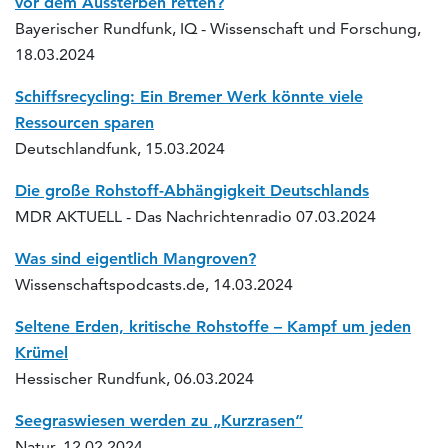
vor dem Aussterben retten?
Bayerischer Rundfunk, IQ - Wissenschaft und Forschung,
18.03.2024
Schiffsrecycling: Ein Bremer Werk könnte viele
Ressourcen sparen
Deutschlandfunk, 15.03.2024
Die große Rohstoff-Abhängigkeit Deutschlands
MDR AKTUELL - Das Nachrichtenradio 07.03.2024
Was sind eigentlich Mangroven?
Wissenschaftspodcasts.de, 14.03.2024
Seltene Erden, kritische Rohstoffe – Kampf um jeden
Krümel
Hessischer Rundfunk, 06.03.2024
Seegraswiesen werden zu „Kurzrasen“
Natur, 12.02.2024