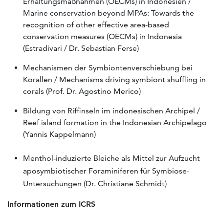
Erhaltungsmaßnahmen (OECMs) in Indonesien /
Marine conservation beyond MPAs: Towards the
recognition of other effective area-based
conservation measures (OECMs) in Indonesia
(Estradivari / Dr. Sebastian Ferse)
Mechanismen der Symbiontenverschiebung bei
Korallen / Mechanisms driving symbiont shuffling in
corals (Prof. Dr. Agostino Merico)
Bildung von Riffinseln im indonesischen Archipel /
Reef island formation in the Indonesian Archipelago
(Yannis Kappelmann)
Menthol-induzierte Bleiche als Mittel zur Aufzucht
aposymbiotischer Foraminiferen für Symbiose-
Untersuchungen (Dr. Christiane Schmidt)
Informationen zum ICRS