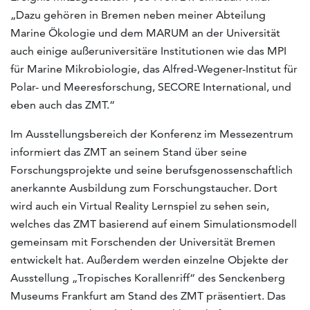
„Dazu gehören in Bremen neben meiner Abteilung
Marine Ökologie und dem MARUM an der Universität
auch einige außeruniversitäre Institutionen wie das MPI
für Marine Mikrobiologie, das Alfred-Wegener-Institut für
Polar- und Meeresforschung, SECORE International, und
eben auch das ZMT.“
Im Ausstellungsbereich der Konferenz im Messezentrum
informiert das ZMT an seinem Stand über seine
Forschungsprojekte und seine berufsgenossenschaftlich
anerkannte Ausbildung zum Forschungstaucher. Dort
wird auch ein Virtual Reality Lernspiel zu sehen sein,
welches das ZMT basierend auf einem Simulationsmodell
gemeinsam mit Forschenden der Universität Bremen
entwickelt hat. Außerdem werden einzelne Objekte der
Ausstellung „Tropisches Korallenriff“ des Senckenberg
Museums Frankfurt am Stand des ZMT präsentiert. Das