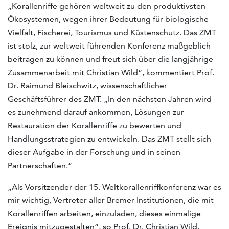
„Korallenriffe gehören weltweit zu den produktivsten
Ökosystemen, wegen ihrer Bedeutung für biologische
Vielfalt, Fischerei, Tourismus und Küstenschutz. Das ZMT
ist stolz, zur weltweit führenden Konferenz maßgeblich
beitragen zu können und freut sich über die langjährige
Zusammenarbeit mit Christian Wild“, kommentiert Prof.
Dr. Raimund Bleischwitz, wissenschaftlicher
Geschäftsführer des ZMT. „In den nächsten Jahren wird
es zunehmend darauf ankommen, Lösungen zur
Restauration der Korallenriffe zu bewerten und
Handlungsstrategien zu entwickeln. Das ZMT stellt sich
dieser Aufgabe in der Forschung und in seinen
Partnerschaften.”
„Als Vorsitzender der 15. Weltkorallenriffkonferenz war es
mir wichtig, Vertreter aller Bremer Institutionen, die mit
Korallenriffen arbeiten, einzuladen, dieses einmalige
Ereignis mitzugestalten“, so Prof. Dr. Christian Wild.