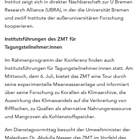
Institut zeigt sich in direkter Nachbarschaft zur U Bremen
Research Alliance (UBRA), in der die Universität Bremen
und zwölf Institute der außeruniversitären Forschung
kooperieren.
Institutsführungen des ZMT für
Tagungsteilnehmer:innen
Im Rahmenprogramm der Konferenz finden auch
Institutsführungen für Tagungsteilnehmer:innen statt. Am
Mittwoch, dem 6. Juli, bietet das ZMT eine Tour durch
seine experimentelle Meerwasseranlage und informiert
über seine Forschung zu Korallen als Klimaarchive, die
Auswirkung des Klimawandels auf die Verbreitung von
Rifffischen, zu Quallen als alternative Nahrungsressource
und Mangroven als Kohlenstoffspeicher.
Am Dienstagvormittag besucht der Umweltminister der
Malediven Dr.
Abdulla Naseer
das ZMT im Vorfeld des