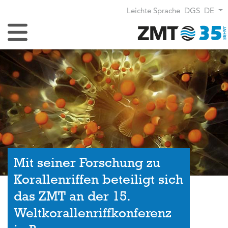
Leichte Sprache
DGS
DE
Navigation umschalten
Mit seiner Forschung zu
Korallenriffen beteiligt sich
das ZMT an der 15.
Weltkorallenriffkonferenz