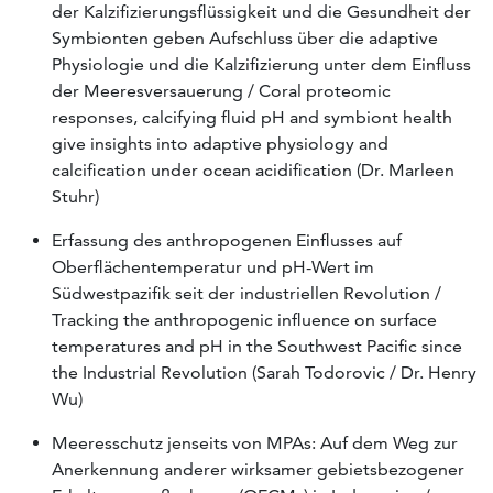
der Kalzifizierungsflüssigkeit und die Gesundheit der
Symbionten geben Aufschluss über die adaptive
Physiologie und die Kalzifizierung unter dem Einfluss
der Meeresversauerung / Coral proteomic
responses, calcifying fluid pH and symbiont health
give insights into adaptive physiology and
calcification under ocean acidification (Dr. Marleen
Stuhr)
Erfassung des anthropogenen Einflusses auf
Oberflächentemperatur und pH-Wert im
Südwestpazifik seit der industriellen Revolution /
Tracking the anthropogenic influence on surface
temperatures and pH in the Southwest Pacific since
the Industrial Revolution (Sarah Todorovic / Dr. Henry
Wu)
Meeresschutz jenseits von MPAs: Auf dem Weg zur
Anerkennung anderer wirksamer gebietsbezogener