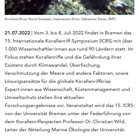
Korallenriff vor Nord-Sulawesi, Indonesien (Foto: Sebastian Ferse, ZMT)
21.07.2022
| Vom 3. bis 8. Juli 2022 findet in Bremen das
15. Internationale Korallenriff-Symposium (ICRS) mit über
1.000 Wissenschaftler:innen aus rund 90 Ländern statt. Im
Fokus stehen Korallenriffe und die Gefährdung ihrer
Existenz durch Klimawandel, Überfischung,
Verschmutzung der Meere und andere Faktoren, sowie
Lösungsansätze für die globale Korallenriffkrise
Expert:innen aus Wissenschaft, Küstenmanagement und
Umweltschutz stellen ihre aktuellen
Forschungsergebnisse vor. Veranstaltet wird das 15. ICRS
von der Universität Bremen unter der Federführung von
dem Korallenriffexperten Professor Dr. Christian Wild,
Leiter der Abteilung Marine Ökologie der Universität.