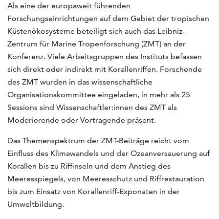
Als eine der europaweit führenden
Forschungseinrichtungen auf dem Gebiet der tropischen
Küstenökosysteme beteiligt sich auch das Leibniz-
Zentrum für Marine Tropenforschung (ZMT) an der
Konferenz. Viele Arbeitsgruppen des Instituts befassen
sich direkt oder indirekt mit Korallenriffen. Forschende
des ZMT wurden in das wissenschaftliche
Organisationskommittee eingeladen, in mehr als 25
Sessions sind Wissenschaftler:innen des ZMT als
Moderierende oder Vortragende präsent.
Das Themenspektrum der ZMT-Beiträge reicht vom
Einfluss des Klimawandels und der Ozeanversauerung auf
Korallen bis zu Riffinseln und dem Anstieg des
Meeresspiegels, von Meeresschutz und Riffrestauration
bis zum Einsatz von Korallenriff-Exponaten in der
Umweltbildung.