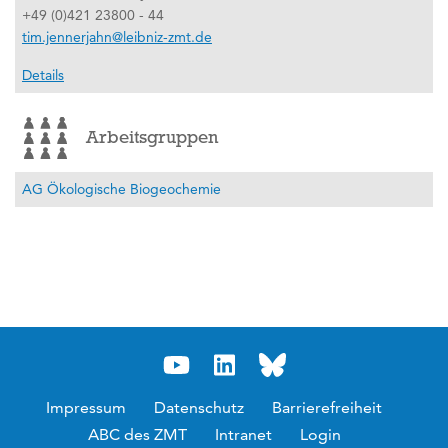
+49 (0)421 23800 - 44
tim.jennerjahn@leibniz-zmt.de
Details
Arbeitsgruppen
AG Ökologische Biogeochemie
Impressum
Datenschutz
Barrierefreiheit
ABC des ZMT
Intranet
Login