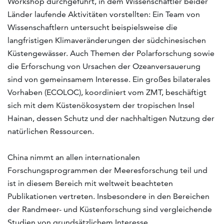
Workshop durchgeführt, in dem Wissenschaftler beider
Länder laufende Aktivitäten vorstellten: Ein Team von
Wissenschaftlern untersucht beispielsweise die
langfristigen Klimaveränderungen der südchinesischen
Küstengewässer. Auch Themen der Polarforschung sowie
die Erforschung von Ursachen der Ozeanversauerung
sind von gemeinsamem Interesse. Ein großes bilaterales
Vorhaben (ECOLOC), koordiniert vom ZMT, beschäftigt
sich mit dem Küstenökosystem der tropischen Insel
Hainan, dessen Schutz und der nachhaltigen Nutzung der
natürlichen Ressourcen.
China nimmt an allen internationalen
Forschungsprogrammen der Meeresforschung teil und
ist in diesem Bereich mit weltweit beachteten
Publikationen vertreten. Insbesondere in den Bereichen
der Randmeer- und Küstenforschung sind vergleichende
Studien von grundsätzlichem Interesse.