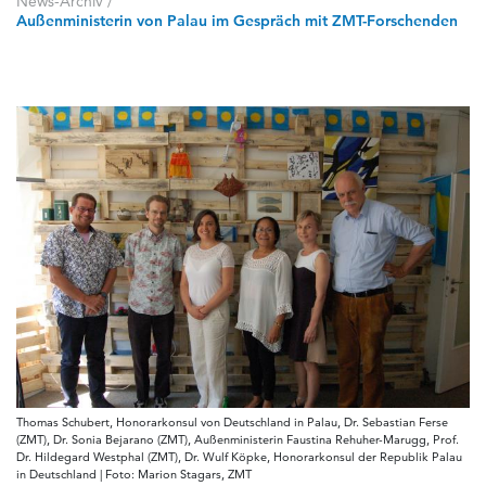
News-Archiv
/
Außenministerin von Palau im Gespräch mit ZMT-Forschenden
Thomas Schubert, Honorarkonsul von Deutschland in Palau, Dr. Sebastian Ferse
(ZMT), Dr. Sonia Bejarano (ZMT), Außenministerin Faustina Rehuher-Marugg, Prof.
Dr. Hildegard Westphal (ZMT), Dr. Wulf Köpke, Honorarkonsul der Republik Palau
in Deutschland | Foto: Marion Stagars, ZMT