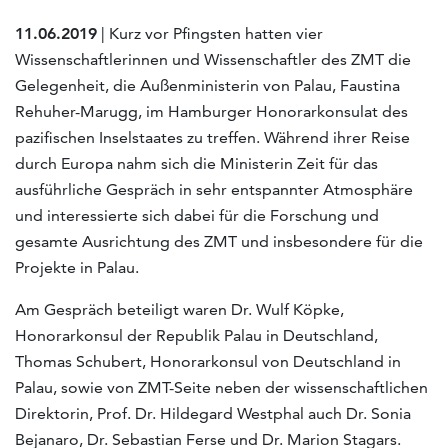
11.06.2019
| Kurz vor Pfingsten hatten vier
Wissenschaftlerinnen und Wissenschaftler des ZMT die
Gelegenheit, die Außenministerin von Palau, Faustina
Rehuher-Marugg, im Hamburger Honorarkonsulat des
pazifischen Inselstaates zu treffen. Während ihrer Reise
durch Europa nahm sich die Ministerin Zeit für das
ausführliche Gespräch in sehr entspannter Atmosphäre
und interessierte sich dabei für die Forschung und
gesamte Ausrichtung des ZMT und insbesondere für die
Projekte in Palau.
Am Gespräch beteiligt waren Dr. Wulf Köpke,
Honorarkonsul der Republik Palau in Deutschland,
Thomas Schubert, Honorarkonsul von Deutschland in
Palau, sowie von ZMT-Seite neben der wissenschaftlichen
Direktorin, Prof. Dr. Hildegard Westphal auch Dr. Sonia
Bejanaro, Dr. Sebastian Ferse und Dr. Marion Stagars.