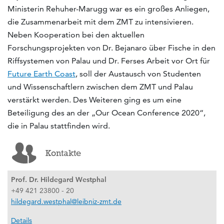
Ministerin Rehuher-Marugg war es ein großes Anliegen,
die Zusammenarbeit mit dem ZMT zu intensivieren.
Neben Kooperation bei den aktuellen
Forschungsprojekten von Dr. Bejanaro über Fische in den
Riffsystemen von Palau und Dr. Ferses Arbeit vor Ort für
Future Earth Coast
, soll der Austausch von Studenten
und Wissenschaftlern zwischen dem ZMT und Palau
verstärkt werden. Des Weiteren ging es um eine
Beteiligung des an der „Our Ocean Conference 2020“,
die in Palau stattfinden wird.
Kontakte
Prof. Dr. Hildegard Westphal
+49 421 23800 - 20
hildegard.westphal@leibniz-zmt.de
Details