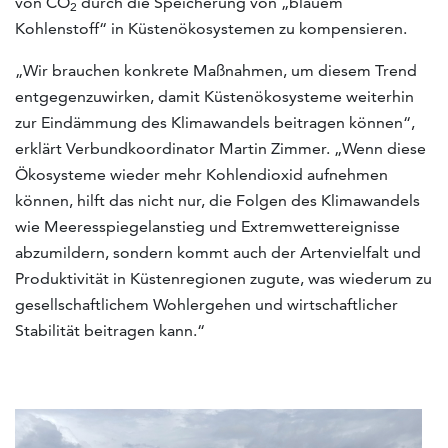
von CO
durch die Speicherung von „blauem
2
Kohlenstoff“ in Küstenökosystemen zu kompensieren.
„Wir brauchen konkrete Maßnahmen, um diesem Trend
entgegenzuwirken, damit Küstenökosysteme weiterhin
zur Eindämmung des Klimawandels beitragen können“,
erklärt Verbundkoordinator Martin Zimmer. „Wenn diese
Ökosysteme wieder mehr Kohlendioxid aufnehmen
können, hilft das nicht nur, die Folgen des Klimawandels
wie Meeresspiegelanstieg und Extremwettereignisse
abzumildern, sondern kommt auch der Artenvielfalt und
Produktivität in Küstenregionen zugute, was wiederum zu
gesellschaftlichem Wohlergehen und wirtschaftlicher
Stabilität beitragen kann.“