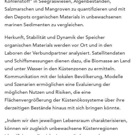
Kohlenstoff" in Seegraswiesen, Algenbeständen,
Salzmarschen und Mangroven zu quantifizieren und mit
den Depots organischen Materials in unbewachsenen
marinen Sedimenten zu vergleichen.
Herkunft, Stabilität und Dynamik der Speicher
organischen Materials werden vor Ort und in den
Laboren der Verbundpartner analysiert. Satellitendaten
und Schiffsmessungen dienen dazu, die Biomasse an Land
und unter Wasser in den Küstenzonen zu ermitteln.
Kommunikation mit der lokalen Bevölkerung, Modelle
und Szenarien ermöglichen eine Evaluierung der
möglichen Nutzen und Risiken, die eine
Flächenvergrößerung der Küstenökosysteme über ihre
derzeitigen Bestände hinaus mit sich bringen könnte.
„Indem wir den jeweiligen Lebensraum charakterisieren,
können wir zugleich unbewachsene Küstenregionen