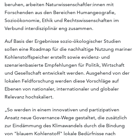
beruhen, arbeiten Naturwissenschaftler:innen mit
Forschenden aus den Bereichen Humangeografie,
Sozioökonomie, Ethik und Rechtswissenschaften im
Verbund interdisziplinär eng zusammen.
Auf Basis der Ergebnisse sozio-ökologischer Studien
sollen eine Roadmap für die nachhaltige Nutzung mariner
Kohlenstoffspeicher erstellt sowie evidenz- und
szenarienbasierte Empfehlungen für Politik, Wirtschaft
und Gesellschaft entwickelt werden. Ausgehend von der
lokalen Feldforschung werden diese Vorschläge auf
Ebenen von nationaler, internationaler und globaler
Relevanz hochskaliert.
„So werden in einem innovativen und partizipativen
Ansatz neue Governance-Wege gestaltet, die zusätzlich
zur Eindämmung des Klimawandels durch die Bindung
von "blauem Kohlenstoff" lokale Bedürfnisse nach