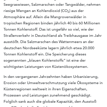
Seegraswiesen, Salzmarschen oder Tangwälder, nehmen
riesige Mengen an Kohlendioxid (CO
) aus der
2
Atmosphäre auf. Allein die Mangrovenwälder in
tropischen Regionen binden jährlich 40 bis 60 Millionen
Tonnen Kohlenstoff. Das ist ungefähr so viel, wie der
Straßenverkehr in Deutschland als Treibhausgase im Jahr
ausstößt. Die Salzmarschen des Wattenmeers an der
deutschen Nordseeküste lagern jährlich etwa 20.000
Tonnen Kohlenstoff ein. Die Speicherung dieses
sogenannten „blauen Kohlenstoffs“ ist eine der
wichtigsten Leistungen von Küstenökosystemen.
In den vergangenen Jahrzehnten haben Urbanisierung,
Erosion oder Umweltverschmutzung viele Ökosysteme in
Küstenregionen weltweit in ihren Eigenschaften,
Prozessen und Leistungen zunehmend geschädigt.
Folglich sank auch die globale Kapazität, den Ausstoß