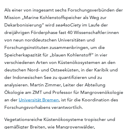
Als einer von insgesamt sechs Forschungsverbünden der
Mission „Marine Kohlenstoffspeicher als Weg zur
Dekarbonisierung“ wird
sea4soCiety
im Laufe der
dreijährigen Förderphase fast 40 Wissenschaftler:innen
von neun norddeutschen Universitäten und
Forschungsinstituten zusammenbringen, um die
Speicherkapazität für „blauen Kohlenstoff“ in vier
verschiedenen Arten von Küstenökosystemen an den
deutschen Nord- und Ostseeküsten, in der Karibik und
der Indonesischen See zu quantifizieren und zu
analysieren. Martin Zimmer, Leiter der Abteilung
Ökologie am ZMT und Professor für Mangrovenökologie
an der
Universität Bremen
, ist für die Koordination des
Forschungsvorhabens verantwortlich.
Vegetationsreiche Küstenökosysteme tropischer und
gemäßigter Breiten, wie Mangrovenwälder,