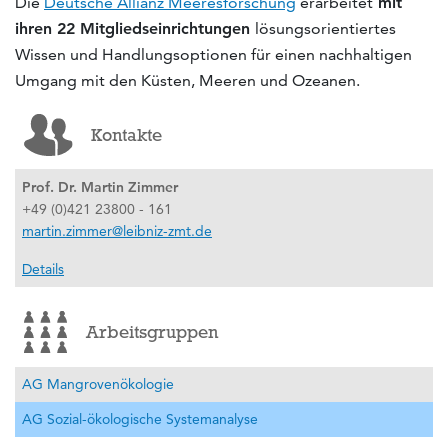
Die
Deutsche Allianz Meeresforschung
erarbeitet
mit
ihren 22 Mitgliedseinrichtungen
lösungsorientiertes
Wissen und Handlungsoptionen für einen nachhaltigen
Umgang mit den Küsten, Meeren und Ozeanen.
Kontakte
Prof. Dr. Martin Zimmer
+49 (0)421 23800 - 161
martin.zimmer@leibniz-zmt.de
Details
Arbeitsgruppen
AG Mangrovenökologie
AG Sozial-ökologische Systemanalyse