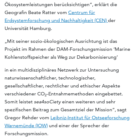
Ökosystemleistungen berücksichtigen“, erklärt die
Geografin Beate Ratter vom
Centrum für
Erdsystemforschung und Nachhaltigkeit (CEN)
der
Universität Hamburg.
„Mit seiner sozio-ökologischen Ausrichtung ist das
Projekt im Rahmen der DAM-Forschungsmission ‘Marine
Kohlenstoffspeicher als Weg zur Dekarbonisierung‘
in ein multidisziplinäres Netzwerk zur Untersuchung
naturwissenschaftlicher, technologischer,
gesellschaftlicher, rechtlicher und ethischer Aspekte
verschiedener CO
-Entnahmemethoden eingebettet.
2
Somit leistet
sea4soCiety
einen weiteren und sehr
spezifischen Beitrag zum Gesamtziel der Mission“, sagt
Gregor Rehder vom
Leibniz-Institut für Ostseeforschung
Warnemünde (IOW)
und einer der Sprecher der
Forschungsmission.