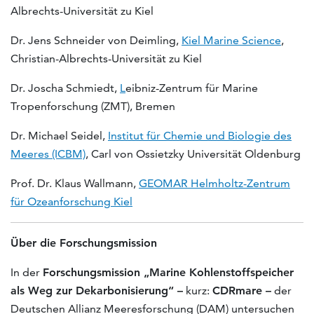
Albrechts-Universität zu Kiel
Dr. Jens Schneider von Deimling,
Kiel Marine Science
,
Christian-Albrechts-Universität zu Kiel
Dr. Joscha Schmiedt,
L
eibniz-Zentrum für Marine
Tropenforschung (ZMT), Bremen
Dr. Michael Seidel,
Institut für Chemie und Biologie des
Meeres (ICBM)
, Carl von Ossietzky Universität Oldenburg
Prof. Dr. Klaus Wallmann,
GEOMAR Helmholtz-Zentrum
für Ozeanforschung Kiel
Über die
Forschungsmission
In der
Forschungsmission „Marine Kohlenstoffspeicher
als Weg zur Dekarbonisierung“ –
kurz:
CDRmare –
der
Deutschen Allianz Meeresforschung (DAM) untersuchen