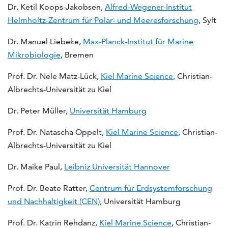
Dr. Ketil Koops-Jakobsen,
Alfred-Wegener-Institut
Helmholtz-Zentrum für Polar- und Meeresforschung
, Sylt
Dr. Manuel Liebeke,
Max-Planck-Institut für Marine
Mikrobiologie
, Bremen
Prof. Dr. Nele Matz-Lück,
Kiel Marine Science
, Christian-
Albrechts-Universität zu Kiel
Dr. Peter Müller,
Universität Hamburg
Prof. Dr. Natascha Oppelt,
Kiel Marine Science
, Christian-
Albrechts-Universität zu Kiel
Dr. Maike Paul,
Leibniz Universität Hannover
Prof. Dr. Beate Ratter,
Centrum für Erdsystemforschung
und Nachhaltigkeit (CEN)
, Universität Hamburg
Prof. Dr. Katrin Rehdanz,
Kiel Marine Science
, Christian-