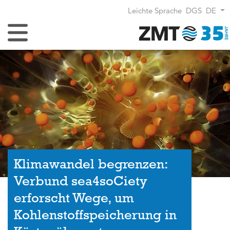
Leichte Sprache
DGS
DE
Navigation umschalten
Klimawandel begrenzen:
Verbund sea4soCiety
erforscht Wege, um
Kohlenstoffspeicherung in