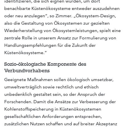
identifizieren, die sich eignen würden, um dort
benachbarte Küstenökosysteme entweder auszudehnen
oder neu anzulegen“, so Zimmer. „Ökosystem-Design,
also die Gestaltung von Ökosystemen zur gezielten
Wiederherstellung von Ökosystemleistungen, spielt eine
zentrale Rolle in unserem Ansatz zur Formulierung von
Handlungsempfehlungen für die Zukunft der
Küstenökosysteme.“
Sozio-ökologische Komponente des
Verbundvorhabens
Geeignete Maßnahmen sollen ökologisch umsetzbar,
umweltverträglich sowie rechtlich und ethisch
unbedenklich gestaltet sein, so der Anspruch der
Forschenden. Damit die Ansätze zur Verbesserung der
Kohlenstoffspeicherung in Küstenökosystemen
gesellschaftlichen Anforderungen entsprechen,
zusätzlichen Nutzen schaffen und auf breiter Akzeptanz