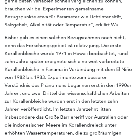
gemeldeten Variablen schnell vergleichen zu können,
brauchen wir bei Experimenten gemeinsame
Bezugspunkte etwa für Parameter wie Lichtintensität,
Salzgehalt, Alkalinität oder Temperatur“, erklärt Wu.
Bisher gab es einen solchen Bezugsrahmen noch nicht,
denn das Forschungsgebiet ist relativ jung. Die erste
Korallenbleiche wurde 1971 in Hawaii beobachtet, rund
zehn Jahre später ereignete sich eine weit verbreitete
Korallenbleiche in Panama in Verbindung mit dem El Niño
von 1982 bis 1983. Experimente zum besseren
Verständnis des Phänomens begannen erst in den 1990er
Jahren, und zwei Drittel der wissenschaftlichen Arbeiten
zur Korallenbleiche wurden erst in den letzten zehn
Jahren veröffentlicht. Im letzten Jahrzehnt litten
insbesondere das Große Barriereriff vor Australien oder
die indonesischen Meere im Korallendreieck unter
erhöhten Wassertemperaturen, die zu großräumigen