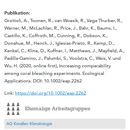
Publikation:
Grottoli, A., Toonen, R., van Woesik, R., Vega Thurber, R.,
Warner, M., McLachlan, R., Price, J., Bahr, K., Baums, I.,
Castillo, K., Coffroth, M., Cunning, R., Dobson, K.,
Donahue, M., Hench, J., Iglesias‐Prieto, R., Kemp, D.,
Kenkel, C., Kline, D., Kuffner, I., Matthews, J., Mayfield, A.,
Padilla‐Gamino, J., Palumbi, S., Voolstra, C., Weis, V. und
Wu, H. (2020, online first), Increasing comparability
among coral bleaching experiments. Ecological
Applications. DOI: 10.1002/eap.2262
Link:
https://doi.org/10.1002/eap.2262
Ehemalige Arbeitsgruppen
AG Korallen Klimatologie