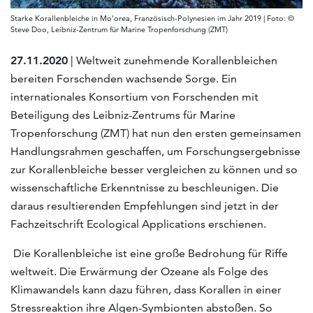
Starke Korallenbleiche in Mo'orea, Französisch-Polynesien im Jahr 2019 | Foto: ©
Steve Doo, Leibniz-Zentrum für Marine Tropenforschung (ZMT)
27.11.2020
| Weltweit zunehmende Korallenbleichen
bereiten Forschenden wachsende Sorge. Ein
internationales Konsortium von Forschenden mit
Beteiligung des Leibniz-Zentrums für Marine
Tropenforschung (ZMT) hat nun den ersten gemeinsamen
Handlungsrahmen geschaffen, um Forschungsergebnisse
zur Korallenbleiche besser vergleichen zu können und so
wissenschaftliche Erkenntnisse zu beschleunigen. Die
daraus resultierenden Empfehlungen sind jetzt in der
Fachzeitschrift Ecological Applications erschienen.
Die Korallenbleiche ist eine große Bedrohung für Riffe
weltweit. Die Erwärmung der Ozeane als Folge des
Klimawandels kann dazu führen, dass Korallen in einer
Stressreaktion ihre Algen-Symbionten abstoßen. So