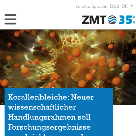
Leichte Sprache
DGS
DE
Navigation umschalten
Korallenbleiche: Neuer
wissenschaftlicher
Handlungsrahmen soll
Forschungsergebnisse