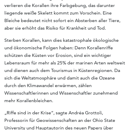
verlieren die Korallen ihre Farbgebung, das darunter
liegende weiße Skelett kommt zum Vorschein. Eine
Bleiche bedeutet nicht sofort ein Absterben aller Tiere,
aber sie erhöht das Risiko für Krankheit und Tod.
Sterben Korallen, kann dies katastrophale ökologische
und ökonomische Folgen haben: Denn Korallenriffe
schützen die Küsten vor Erosion, sind ein wichtiger
Lebensraum für mehr als 25% der marinen Arten weltweit
und dienen auch dem Tourismus in Küstenregionen. Da
sich die Weltatmosphäre und damit auch die Ozeane
durch den Klimawandel erwärmen, zählen
Wissenschaftlerinnen und Wissenschaftler zunehmend
mehr Korallenbleichen.
„Riffe sind in der Krise“, sagte Andréa Grottoli,
Professorin für Geowissenschaften an der Ohio State
University und Hauptautorin des neuen Papers über