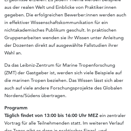
aus der realen Welt und Einblicke von Praktiker:innen
gegeben. Die erfolgreichen Bewerber:innen werden auch
in effektiver Wissenschaftskommunikation für ein
nichtakademisches Publikum geschult. In praktischen
Gruppenarbeiten wenden sie ihr Wissen unter Anleitung
der Dozenten direkt auf ausgewählte Fallstudien ihrer
Wahl an.
Da das Leibniz-Zentrum für Marine Tropenforschung
(ZMT) der Gastgeber ist, werden sich viele Beispiele auf
die marinen Tropen beziehen. Das Wissen lässt sich aber
auch auf viele andere Forschungsprojekte des Globalen
Nordens/Südens übertragen.
Programm
Täglich findet von 13:00 bis 16:00 Uhr MEZ
ein zentraler
Vortrag für alle Teilnehmenden statt. Im weiteren Verlauf
des Tages gibt es dann in praktischer Einzel- und