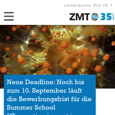
Leichte Sprache
DGS
DE
Navigation umschalten
Neue Deadline: Noch bis
zum 10. September läuft
die Bewerbungsfrist für die
Summer School