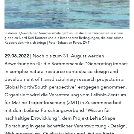
In dieser 1,5-wöchigen Sommerschule geht es um die Zusammenarbeit in einem
globalen Nord-Süd-Kontext und die besonderen Bedingungen, die eine solche
Kooperation mit sich bringt | Foto: Sebastian Ferse, ZMT
29.08.2022
| Noch bis zum 31. August werden
Bewerbungen für die Sommerschule "Generating impact
in complex natural resource contexts: co-design and
development of transdisciplinary research projects in a
Global North/South perspective" entgegen genommen.
Organisiert wird die Verantstalung vom Leibniz-Zentrum
für Marine Tropenforschung (ZMT) in Zusammenarbeit
mit dem Leibniz-Forschungsverbund "Wissen für
nachhaltige Entwicklung", dem Projekt LeNa Shape
(Forschung in gesellschaftlicher Verantwortung - Design,
Wirkungsanalyse, Qualitätssicherung), Future Earth