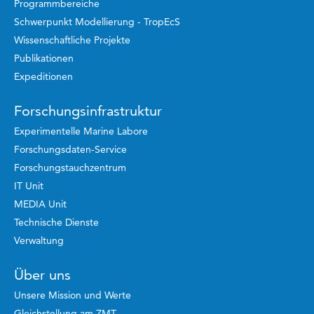
Programmbereiche
Schwerpunkt Modellierung - TropEcS
Wissenschaftliche Projekte
Publikationen
Expeditionen
Forschungsinfrastruktur
Experimentelle Marine Labore
Forschungsdaten-Service
Forschungstauchzentrum
IT Unit
MEDIA Unit
Technische Dienste
Verwaltung
Über uns
Unsere Mission und Werte
Gleichstellung am ZMT