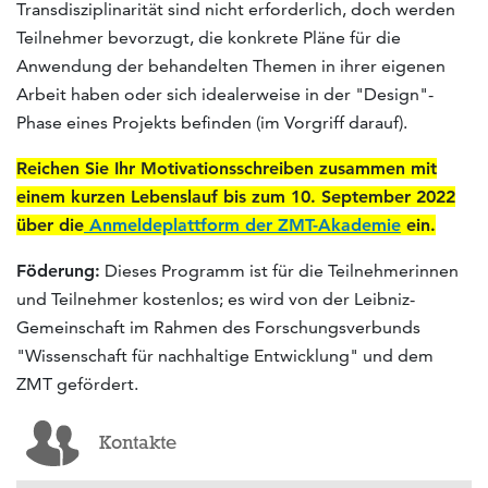
Transdisziplinarität sind nicht erforderlich, doch werden
Teilnehmer bevorzugt, die konkrete Pläne für die
Anwendung der behandelten Themen in ihrer eigenen
Arbeit haben oder sich idealerweise in der "Design"-
Phase eines Projekts befinden (im Vorgriff darauf).
Reichen Sie Ihr Motivationsschreiben zusammen mit
einem kurzen Lebenslauf bis zum 10. September 2022
über die
Anmeldeplattform der ZMT-Akademie
ein.
Föderung:
Dieses Programm ist für die Teilnehmerinnen
und Teilnehmer kostenlos; es wird von der Leibniz-
Gemeinschaft im Rahmen des Forschungsverbunds
"Wissenschaft für nachhaltige Entwicklung" und dem
ZMT gefördert.
Kontakte