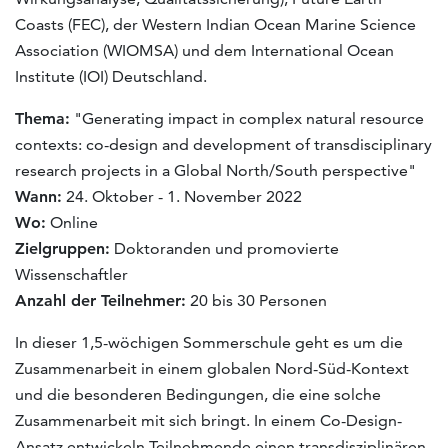
Coasts (FEC), der Western Indian Ocean Marine Science
Association (WIOMSA) und dem International Ocean
Institute (IOI) Deutschland.
Thema:
"Generating impact in complex natural resource
contexts: co-design and development of transdisciplinary
research projects in a Global North/South perspective"
Wann:
24. Oktober - 1. November 2022
Wo:
Online
Zielgruppen:
Doktoranden und promovierte
Wissenschaftler
Anzahl der Teilnehmer:
20 bis 30 Personen
In dieser 1,5-wöchigen Sommerschule geht es um die
Zusammenarbeit in einem globalen Nord-Süd-Kontext
und die besonderen Bedingungen, die eine solche
Zusammenarbeit mit sich bringt. In einem Co-Design-
Ansatz entwickeln Teilnehmende einen transdisziplinären