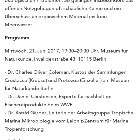
ökologischen Problemen. So gelangen insbesondere aus
offenen Netzgehegen oft schädliche Keime und ein
Überschuss an organischem Material ins freie
Meerwasser.
Programm
:
Mittwoch, 21. Juni 2017, 19:30–20:30 Uhr, Museum für
Naturkunde, Invalidenstraße 43, 10115 Berlin
- Dr. Charles Oliver Coleman, Kustos der Sammlungen
Crustacea (Krebse) und Protozoa (Einzeller) am Museum
für Naturkunde Berlin
- Dr. Daniel Carstensen, Experte für nachhaltige
Fischereiprodukte beim WWF
- Dr. Astrid Gärdes, Leiterin der Arbeitsgruppe Tropische
Marine Mikrobiologie vom Leibniz-Zentrum für Marine
Tropenforschung