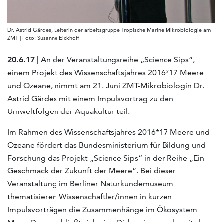
Dr. Astrid Gärdes, Leiterin der arbeitsgruppe Tropische Marine Mikrobiologie am
ZMT | Foto: Susanne Eickhoff
20.6.17
| An der Veranstaltungsreihe „Science Sips“,
einem Projekt des Wissenschaftsjahres 2016*17 Meere
und Ozeane, nimmt am 21. Juni ZMT-Mikrobiologin Dr.
Astrid Gärdes mit einem Impulsvortrag zu den
Umweltfolgen der Aquakultur teil.
Im Rahmen des Wissenschaftsjahres 2016*17 Meere und
Ozeane fördert das Bundesministerium für Bildung und
Forschung das Projekt „Science Sips“ in der Reihe „Ein
Geschmack der Zukunft der Meere“. Bei dieser
Veranstaltung im Berliner Naturkundemuseum
thematisieren Wissenschaftler/innen in kurzen
Impulsvorträgen die Zusammenhänge im Ökosystem