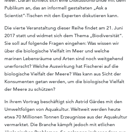
Meer. Daran schließt sich eine Diskussionsrunde mit dem
Publikum an, das an informell gestalteten „Ask a
Scientist“-Tischen mit den Experten diskutieren kann.
Die vierte Veranstaltung dieser Reihe findet am 21. Juni
2017 statt und widmet sich dem Thema „Biodiversität“.
Sie soll auf folgende Fragen eingehen: Was wissen wir
über die biologische Vielfalt im Meer und welche
marinen Lebensräume und Arten sind noch weitgehend
unerforscht? Welche Auswirkung hat Fischerei auf die
biologische Vielfalt der Meere? Was kann aus Sicht der
Konsumenten getan werden, um die biologische Vielfalt
der Meere zu schützen?
In ihrem Vortrag beschäftigt sich Astrid Gärdes mit den
Umweltfolgen von Aquakultur. Weltweit werden heute
etwa 70 Millionen Tonnen Erzeugnisse aus der Aquakultur
vermarktet. Die Branche kämpft jedoch mit etlichen