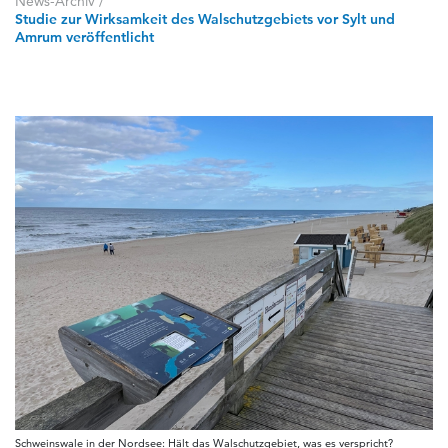
News-Archiv
/
Studie zur Wirksamkeit des Walschutzgebiets vor Sylt und
Amrum veröffentlicht
Schweinswale in der Nordsee: Hält das Walschutzgebiet, was es verspricht?