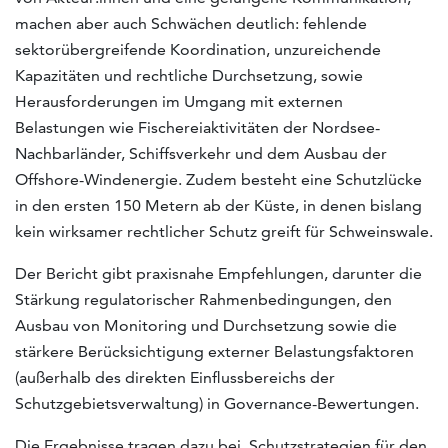
machen aber auch Schwächen deutlich: fehlende
sektorübergreifende Koordination, unzureichende
Kapazitäten und rechtliche Durchsetzung, sowie
Herausforderungen im Umgang mit externen
Belastungen wie Fischereiaktivitäten der Nordsee-
Nachbarländer, Schiffsverkehr und dem Ausbau der
Offshore-Windenergie. Zudem besteht eine Schutzlücke
in den ersten 150 Metern ab der Küste, in denen bislang
kein wirksamer rechtlicher Schutz greift für Schweinswale.
Der Bericht gibt praxisnahe Empfehlungen, darunter die
Stärkung regulatorischer Rahmenbedingungen, den
Ausbau von Monitoring und Durchsetzung sowie die
stärkere Berücksichtigung externer Belastungsfaktoren
(außerhalb des direkten Einflussbereichs der
Schutzgebietsverwaltung) in Governance-Bewertungen.
Die Ergebnisse tragen dazu bei, Schutzstrategien für den