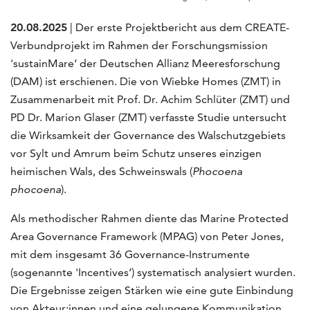
20.08.2025
| Der erste Projektbericht aus dem CREATE-
Verbundprojekt im Rahmen der Forschungsmission
'sustainMare‘ der Deutschen Allianz Meeresforschung
(DAM) ist erschienen. Die von Wiebke Homes (ZMT) in
Zusammenarbeit mit Prof. Dr. Achim Schlüter (ZMT) und
PD Dr. Marion Glaser (ZMT) verfasste Studie untersucht
die Wirksamkeit der Governance des Walschutzgebiets
vor Sylt und Amrum beim Schutz unseres einzigen
heimischen Wals, des Schweinswals (
Phocoena
phocoena
).
Als methodischer Rahmen diente das Marine Protected
Area Governance Framework (MPAG) von Peter Jones,
mit dem insgesamt 36 Governance-Instrumente
(sogenannte 'Incentives‘) systematisch analysiert wurden.
Die Ergebnisse zeigen Stärken wie eine gute Einbindung
von Akteur:innen und eine gelungene Kommunikation,