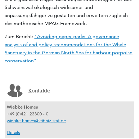
Schweinswal ökologisch wirksamer und
anpassungsfähiger zu gestalten und erweitern zugleich
das methodische MPAG-Framework.
Zum Bericht:
"Avoiding paper parks: A governance
analysis of and policy recommendations for the Whale
Sanctuary in the German North Sea for harbour porpoise
conservation".
Kontakte
Wiebke Homes
+49 (0)421 23800 - 0
wiebke.homes@leibniz-zmt.de
Details