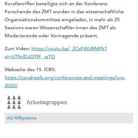
Korallenriffen beteiligte sich an der Konferenz.
Forschende des ZMT wurden in das wissenschaftliche
Organisationskommittee eingeladen, in mehr als 25
Sessions waren Wissenschaftler:innen des ZMT als
Moderierende oder Vortragende präsent.
Zum Video:
https://youtu.be/_ZCsFWURMPk?
si=UT9clDJOTlF_-qTQ
Webseite des 15. ICRS:
https://coralreefs.org/conferences-and-meetings/icrs-
2022/
Arbeitsgruppen
AG Riffsysteme