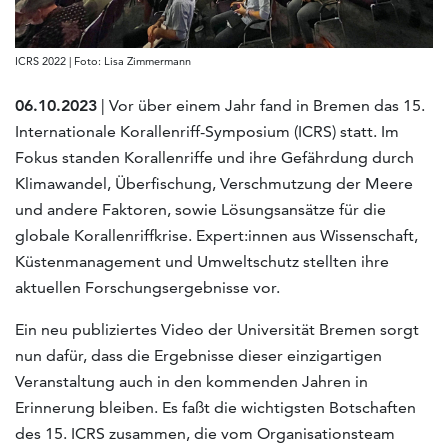
ICRS 2022 | Foto: Lisa Zimmermann
06.10.2023
| Vor über einem Jahr fand in Bremen das 15.
Internationale Korallenriff-Symposium (ICRS) statt. Im
Fokus standen Korallenriffe und ihre Gefährdung durch
Klimawandel, Überfischung, Verschmutzung der Meere
und andere Faktoren, sowie Lösungsansätze für die
globale Korallenriffkrise. Expert:innen aus Wissenschaft,
Küstenmanagement und Umweltschutz stellten ihre
aktuellen Forschungsergebnisse vor.
Ein neu publiziertes Video der Universität Bremen sorgt
nun dafür, dass die Ergebnisse dieser einzigartigen
Veranstaltung auch in den kommenden Jahren in
Erinnerung bleiben. Es faßt die wichtigsten Botschaften
des 15. ICRS zusammen, die vom Organisationsteam