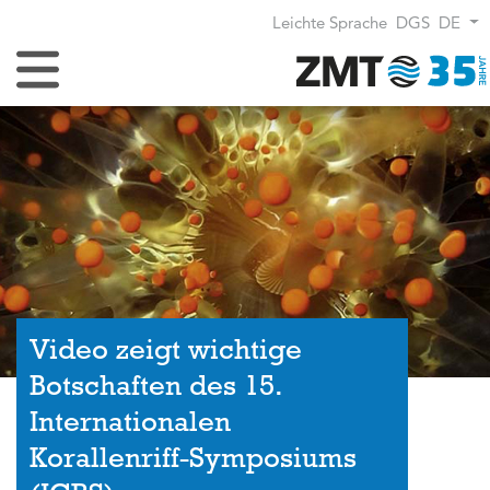
Leichte Sprache
DGS
DE
Navigation umschalten
Video zeigt wichtige
Botschaften des 15.
Internationalen
Korallenriff-Symposiums