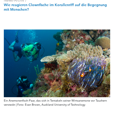
News-Archiv
/
Wie reagieren Clownfische im Korallenriff auf die Begegnung
mit Menschen?
Ein Anemonenfisch-Paar, das sich in Tentakeln seiner Wirtsanemone vor Tauchern
versteckt | Foto: Evan Brown, Auckland University of Technology