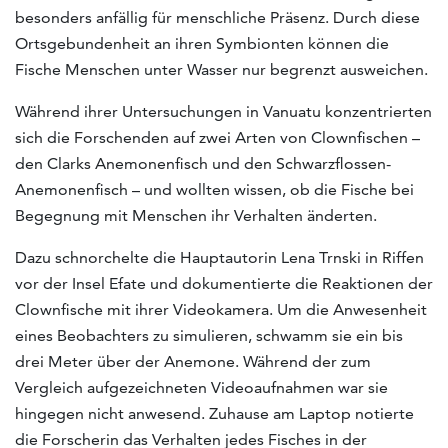
besonders anfällig für menschliche Präsenz. Durch diese
Ortsgebundenheit an ihren Symbionten können die
Fische Menschen unter Wasser nur begrenzt ausweichen.
Während ihrer Untersuchungen in Vanuatu konzentrierten
sich die Forschenden auf zwei Arten von Clownfischen –
den Clarks Anemonenfisch und den Schwarzflossen-
Anemonenfisch – und wollten wissen, ob die Fische bei
Begegnung mit Menschen ihr Verhalten änderten.
Dazu schnorchelte die Hauptautorin Lena Trnski in Riffen
vor der Insel Efate und dokumentierte die Reaktionen der
Clownfische mit ihrer Videokamera. Um die Anwesenheit
eines Beobachters zu simulieren, schwamm sie ein bis
drei Meter über der Anemone. Während der zum
Vergleich aufgezeichneten Videoaufnahmen war sie
hingegen nicht anwesend. Zuhause am Laptop notierte
die Forscherin das Verhalten jedes Fisches in der