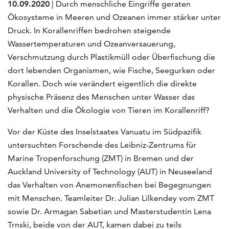
10.09.2020
| Durch menschliche Eingriffe geraten
Ökosysteme in Meeren und Ozeanen immer stärker unter
Druck. In Korallenriffen bedrohen steigende
Wassertemperaturen und Ozeanversauerung,
Verschmutzung durch Plastikmüll oder Überfischung die
dort lebenden Organismen, wie Fische, Seegurken oder
Korallen. Doch wie verändert eigentlich die direkte
physische Präsenz des Menschen unter Wasser das
Verhalten und die Ökologie von Tieren im Korallenriff?
Vor der Küste des Inselstaates Vanuatu im Südpazifik
untersuchten Forschende des Leibniz-Zentrums für
Marine Tropenforschung (ZMT) in Bremen und der
Auckland University of Technology (AUT) in Neuseeland
das Verhalten von Anemonenfischen bei Begegnungen
mit Menschen. Teamleiter Dr. Julian Lilkendey vom ZMT
sowie Dr. Armagan Sabetian und Masterstudentin Lena
Trnski, beide von der AUT, kamen dabei zu teils