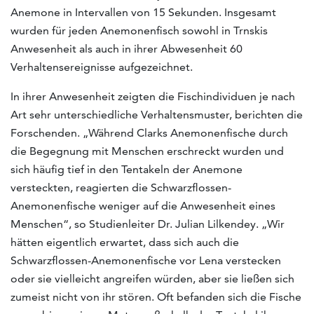
Anemone in Intervallen von 15 Sekunden. Insgesamt
wurden für jeden Anemonenfisch sowohl in Trnskis
Anwesenheit als auch in ihrer Abwesenheit 60
Verhaltensereignisse aufgezeichnet.
In ihrer Anwesenheit zeigten die Fischindividuen je nach
Art sehr unterschiedliche Verhaltensmuster, berichten die
Forschenden. „Während Clarks Anemonenfische durch
die Begegnung mit Menschen erschreckt wurden und
sich häufig tief in den Tentakeln der Anemone
versteckten, reagierten die Schwarzflossen-
Anemonenfische weniger auf die Anwesenheit eines
Menschen“, so Studienleiter Dr. Julian Lilkendey. „Wir
hätten eigentlich erwartet, dass sich auch die
Schwarzflossen-Anemonenfische vor Lena verstecken
oder sie vielleicht angreifen würden, aber sie ließen sich
zumeist nicht von ihr stören. Oft befanden sich die Fische