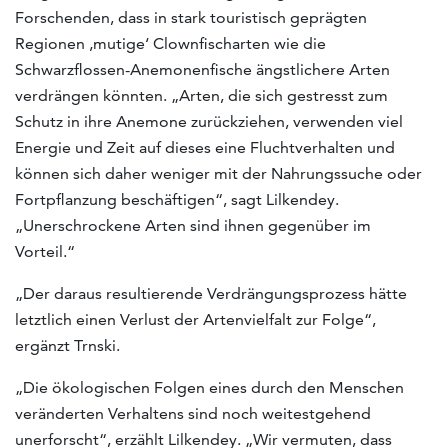
Forschenden, dass in stark touristisch geprägten
Regionen ‚mutige‘ Clownfischarten wie die
Schwarzflossen-Anemonenfische ängstlichere Arten
verdrängen könnten. „Arten, die sich gestresst zum
Schutz in ihre Anemone zurückziehen, verwenden viel
Energie und Zeit auf dieses eine Fluchtverhalten und
können sich daher weniger mit der Nahrungssuche oder
Fortpflanzung beschäftigen“, sagt Lilkendey.
„Unerschrockene Arten sind ihnen gegenüber im
Vorteil.“
„Der daraus resultierende Verdrängungsprozess hätte
letztlich einen Verlust der Artenvielfalt zur Folge“,
ergänzt Trnski.
„Die ökologischen Folgen eines durch den Menschen
veränderten Verhaltens sind noch weitestgehend
unerforscht“, erzählt Lilkendey. „Wir vermuten, dass