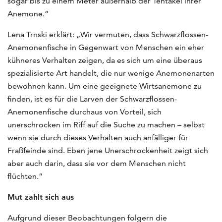
sogar bis zu einem Meter außerhalb der Tentakel ihrer
Anemone.“
Lena Trnski erklärt: „Wir vermuten, dass Schwarzflossen-
Anemonenfische in Gegenwart von Menschen ein eher
kühneres Verhalten zeigen, da es sich um eine überaus
spezialisierte Art handelt, die nur wenige Anemonenarten
bewohnen kann. Um eine geeignete Wirtsanemone zu
finden, ist es für die Larven der Schwarzflossen-
Anemonenfische durchaus von Vorteil, sich
unerschrocken im Riff auf die Suche zu machen – selbst
wenn sie durch dieses Verhalten auch anfälliger für
Fraßfeinde sind. Eben jene Unerschrockenheit zeigt sich
aber auch darin, dass sie vor dem Menschen nicht
flüchten.“
Mut zahlt sich aus
Aufgrund dieser Beobachtungen folgern die