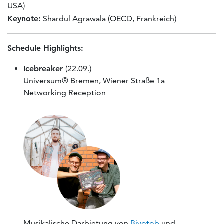
USA)
Keynote:
Shardul Agrawala (OECD, Frankreich)
Schedule Highlights:
Icebreaker
(22.09.)
Universum® Bremen, Wiener Straße 1a
Networking Reception
Musikalische Darbietung von
Biyotob
und