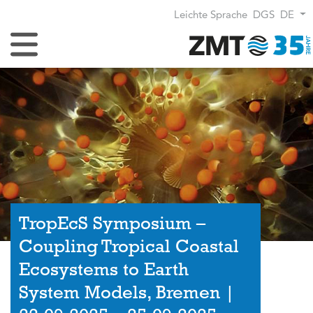
Leichte Sprache
DGS
DE
Navigation umschalten
TropEcS Symposium –
Coupling Tropical Coastal
Ecosystems to Earth
System Models, Bremen |