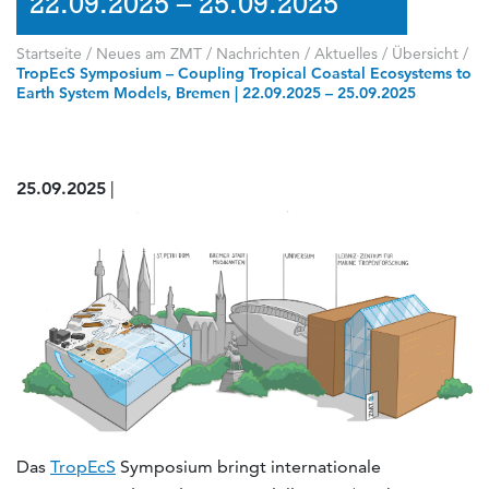
22.09.2025 – 25.09.2025
Startseite
/
Neues am ZMT
/
Nachrichten / Aktuelles
/
Übersicht
/
TropEcS Symposium – Coupling Tropical Coastal Ecosystems to
Earth System Models, Bremen | 22.09.2025 – 25.09.2025
25.09.2025
|
Das
TropEcS
Symposium bringt internationale