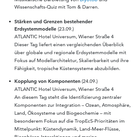
Wissenschafts-Quiz mit Tom & Darren.
Stärken und Grenzen bestehender
Erdsystemmodelle
(23.09.)
ATLANTIC Hotel Universum, Wiener Straße 4
Dieser Tag liefert einen vergleichenden Überblick
über globale und regionale Erdsystemmodelle mit
Fokus auf Modellarchitektur, Skalierbarkeit und ihre
Fähigkeit, tropische Küstensysteme abzubilden.
Kopplung von Komponenten
(24.09.)
ATLANTIC Hotel Universum, Wiener Straße 4
An diesem Tag steht die Identifizierung zentraler
Komponenten zur Integration – Ozean, Atmosphäre,
Land, Ökosysteme und Biogeochemie – mit
besonderem Fokus auf die TropEcS-Prioritäten im
Mittelpunkt: Küstendynamik, Land-Meer-Flüsse,
Biosphären-Interaktionen und marine