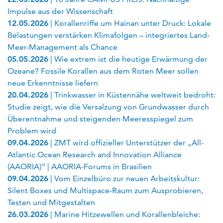
Impulse aus der Wissenschaft
12.05.2026
| Korallenriffe um Hainan unter Druck: Lokale
Belastungen verstärken Klimafolgen – integriertes Land-
Meer-Management als Chance
05.05.2026
| Wie extrem ist die heutige Erwärmung der
Ozeane? Fossile Korallen aus dem Roten Meer sollen
neue Erkenntnisse liefern
20.04.2026
| Trinkwasser in Küstennähe weltweit bedroht:
Studie zeigt, wie die Versalzung von Grundwasser durch
Überentnahme und steigenden Meeresspiegel zum
Problem wird
09.04.2026
| ZMT wird offizieller Unterstützer der „All-
Atlantic Ocean Research and Innovation Alliance
(AAORIA)“ | AAORIA-Forums in Brasilien
09.04.2026
| Vom Einzelbüro zur neuen Arbeitskultur:
Silent Boxes und Multispace-Raum zum Ausprobieren,
Testen und Mitgestalten
26.03.2026
| Marine Hitzewellen und Korallenbleiche: