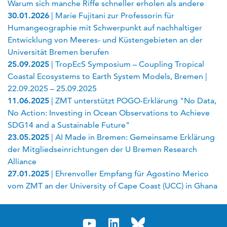
Warum sich manche Riffe schneller erholen als andere
30.01.2026
| Marie Fujitani zur Professorin für
Humangeographie mit Schwerpunkt auf nachhaltiger
Entwicklung von Meeres- und Küstengebieten an der
Universität Bremen berufen
25.09.2025
| TropEcS Symposium – Coupling Tropical
Coastal Ecosystems to Earth System Models, Bremen |
22.09.2025 – 25.09.2025
11.06.2025
| ZMT unterstützt POGO-Erklärung "No Data,
No Action: Investing in Ocean Observations to Achieve
SDG14 and a Sustainable Future"
23.05.2025
| AI Made in Bremen: Gemeinsame Erklärung
der Mitgliedseinrichtungen der U Bremen Research
Alliance
27.01.2025
| Ehrenvoller Empfang für Agostino Merico
vom ZMT an der University of Cape Coast (UCC) in Ghana