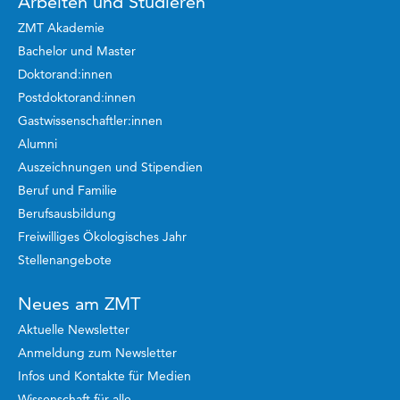
Arbeiten und Studieren
ZMT Akademie
Bachelor und Master
Doktorand:innen
Postdoktorand:innen
Gastwissenschaftler:innen
Alumni
Auszeichnungen und Stipendien
Beruf und Familie
Berufsausbildung
Freiwilliges Ökologisches Jahr
Stellenangebote
Neues am ZMT
Aktuelle Newsletter
Anmeldung zum Newsletter
Infos und Kontakte für Medien
Wissenschaft für alle