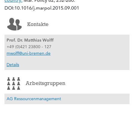
country.
Mar. Policy 62, 252-260.
DOI:10.1016/j.marpol.2015.09.001
Kontakte
Prof. Dr. Matthias Wolff
+49 (0)421 23800 - 127
mwolff@uni-bremen.de
Details
Arbeitsgruppen
AG Ressourcenmanagement