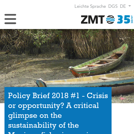
Leichte Sprache
DGS
DE
Navigation umschalten
Policy Brief 2018 #1 - Crisis
or opportunity? A critical
glimpse on the
sustainability of the