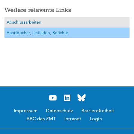
Weitere relevante Links
Abschlussarbeiten
Handbücher, Leitfäden, Berichte
Impressum
Datenschutz
Barrierefreiheit
ABC des ZMT
Intranet
Login