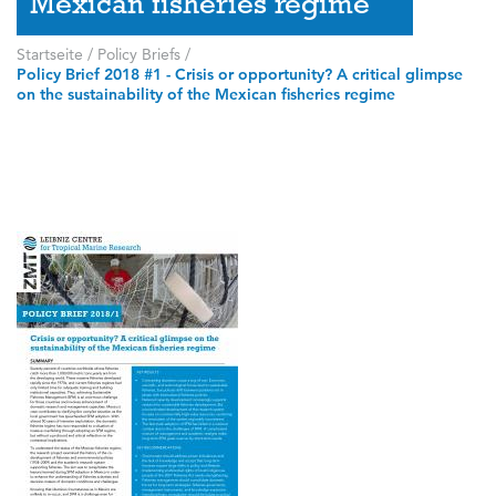
Mexican fisheries regime
Startseite
/
Policy Briefs
/
Policy Brief 2018 #1 - Crisis or opportunity? A critical glimpse
on the sustainability of the Mexican fisheries regime