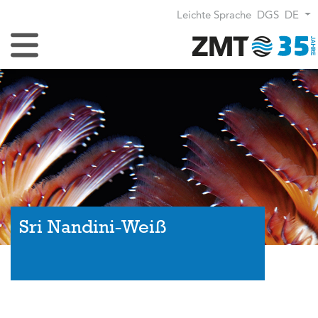
Leichte Sprache
DGS
DE
Navigation umschalten
Sri Nandini-Weiß