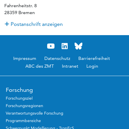
Fahrenheitstr. 8
28359 Bremen
Postanschrift anzeigen
Impressum
Datenschutz
Barrierefreiheit
ABC des ZMT
Intranet
Login
Forschung
Forschungsziel
Forschungsregionen
Verantwortungsvolle Forschung
Programmbereiche
Schwerpunkt Modellierung - TropEcS