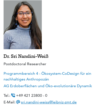
Dr. Sri Nandini-Weiß
Postdoctoral Researcher
Programmbereich 4 - Ökosystem-CoDesign für ein
nachhaltiges Anthropozän
AG Erdoberflächen und Öko-evolutionäre Dynamik
Tel.:
+49 421 23800 - 0
E-Mail:
sri.nandini-weiss@leibniz-zmt.de