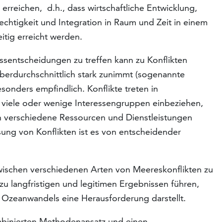
rreichen, d.h., dass wirtschaftliche Entwicklung,
echtigkeit und Integration in Raum und Zeit in einem
tig erreicht werden.
ssentscheidungen zu treffen kann zu Konflikten
berdurchschnittlich stark zunimmt (sogenannte
onders empfindlich. Konflikte treten in
 viele oder wenige Interessengruppen einbeziehen,
en verschiedene Ressourcen und Dienstleistungen
sung von Konflikten ist es von entscheidender
ischen verschiedenen Arten von Meereskonflikten zu
u langfristigen und legitimen Ergebnissen führen,
Ozeanwandels eine Herausforderung darstellt.
mbinierten Methodenansatz und einen