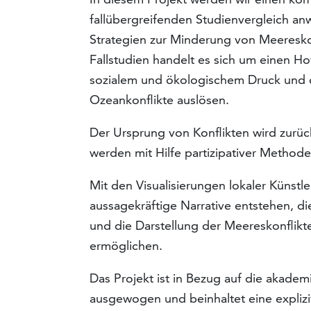
fallübergreifenden Studienvergleich an
Strategien zur Minderung von Meereskonf
Fallstudien handelt es sich um einen H
sozialem und ökologischem Druck und
Ozeankonflikte auslösen.
Der Ursprung von Konflikten wird zurüc
werden mit Hilfe partizipativer Methode
Mit den Visualisierungen lokaler Künstl
aussagekräftige Narrative entstehen, d
und die Darstellung der Meereskonflik
ermöglichen.
Das Projekt ist in Bezug auf die akadem
ausgewogen und beinhaltet eine explizi