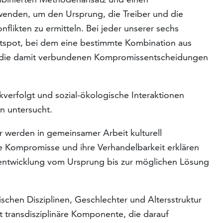
wenden, um den Ursprung, die Treiber und die
likten zu ermitteln. Bei jeder unserer sechs
otspot, bei dem eine bestimmte Kombination aus
 die damit verbundenen Kompromissentscheidungen
kverfolgt und sozial-ökologische Interaktionen
n untersucht.
er werden in gemeinsamer Arbeit kulturell
ie Kompromisse und ihre Verhandelbarkeit erklären
tentwicklung vom Ursprung bis zur möglichen Lösung
ischen Disziplinen, Geschlechter und Altersstruktur
t transdisziplinäre Komponente, die darauf