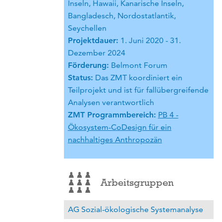
Inseln, Hawaii, Kanarische Inseln,
Bangladesch, Nordostatlantik,
Seychellen
Projektdauer:
1. Juni 2020 - 31.
Dezember 2024
Förderung:
Belmont Forum
Status:
Das ZMT koordiniert ein
Teilprojekt und ist für fallübergreifende
Analysen verantwortlich
ZMT Programmbereich:
PB 4 -
Ökosystem-CoDesign für ein
nachhaltiges Anthropozän
Arbeitsgruppen
AG Sozial-ökologische Systemanalyse