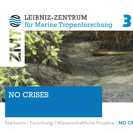
NO CRISES
Startseite
/
Forschung
/
Wissenschaftliche Projekte
/
NO CR