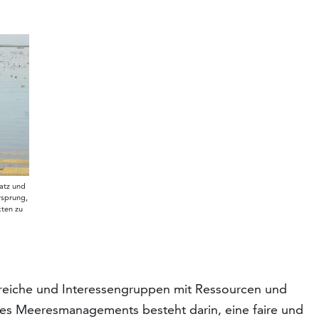
atz und
rsprung,
kten zu
reiche und Interessengruppen mit Ressourcen und
des Meeresmanagements besteht darin, eine faire und