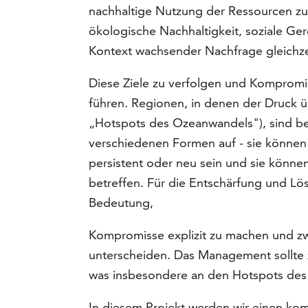
nachhaltige Nutzung der Ressourcen zu e
ökologische Nachhaltigkeit, soziale Ger
Kontext wachsender Nachfrage gleichzei
Diese Ziele zu verfolgen und Kompromi
führen. Regionen, in denen der Druck ü
„Hotspots des Ozeanwandels"), sind bes
verschiedenen Formen auf - sie können
persistent oder neu sein und sie könn
betreffen. Für die Entschärfung und Lö
Bedeutung,
Kompromisse explizit zu machen und zw
unterscheiden. Das Management sollte z
was insbesondere an den Hotspots des 
In diesem Projekt werden wir einen ko