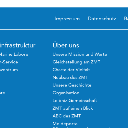
Impressum
Datenschutz
B
nfrastruktur
Über uns
Marine Labore
Unsere Mission und Werte
-Service
Gleichstellung am ZMT
hzentrum
Charta der Vielfalt
Neubau des ZMT
Unsere Geschichte
ste
Organisation
Leibniz-Gemeinschaft
ZMT auf einen Blick
ABC des ZMT
Meldeportal