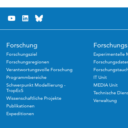
Forschung
Forschungsi
Forschungsziel
Experimentelle 
Forschungsregionen
Forschungsdaten
Verantwortungsvolle Forschung
Forschungstauc
Programmbereiche
IT Unit
Schwerpunkt Modellierung -
MEDIA Unit
TropEcS
Technische Dien
Wissenschaftliche Projekte
Verwaltung
Publikationen
Expeditionen