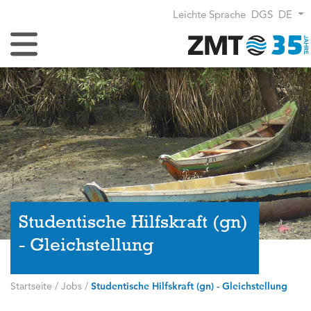
Leichte Sprache
DGS
DE
Navigation umschalten
Studentische Hilfskraft (gn)
- Gleichstellung
Startseite
/
Jobs
/
Studentische Hilfskraft (gn) - Gleichstellung