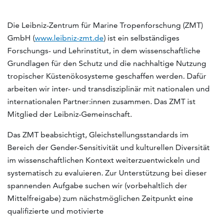
Die Leibniz-Zentrum für Marine Tropenforschung (ZMT)
GmbH (
www.leibniz-zmt.de
) ist ein selbständiges
Forschungs- und Lehrinstitut, in dem wissenschaftliche
Grundlagen für den Schutz und die nachhaltige Nutzung
tropischer Küstenökosysteme geschaffen werden. Dafür
arbeiten wir inter- und transdisziplinär mit nationalen und
internationalen Partner:innen zusammen. Das ZMT ist
Mitglied der Leibniz-Gemeinschaft.
Das ZMT beabsichtigt, Gleichstellungsstandards im
Bereich der Gender-Sensitivität und kulturellen Diversität
im wissenschaftlichen Kontext weiterzuentwickeln und
systematisch zu evaluieren. Zur Unterstützung bei dieser
spannenden Aufgabe suchen wir (vorbehaltlich der
Mittelfreigabe) zum nächstmöglichen Zeitpunkt eine
qualifizierte und motivierte