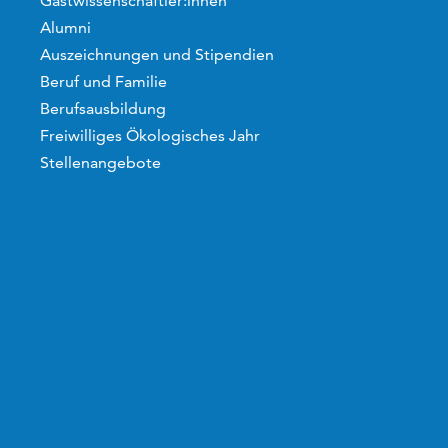
Gastwissenschaftler:innen
Alumni
Auszeichnungen und Stipendien
Beruf und Familie
Berufsausbildung
Freiwilliges Ökologisches Jahr
Stellenangebote