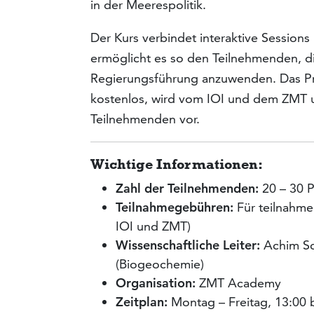
in der Meerespolitik.
Der Kurs verbindet interaktive Sessions
ermöglicht es so den Teilnehmenden, di
Regierungsführung anzuwenden. Das Pr
kostenlos, wird vom IOI und dem ZMT un
Teilnehmenden vor.
Wichtige Informationen:
Zahl der Teilnehmenden:
20 – 30 
Teilnahmegebühren:
Für teilnahme
IOI und ZMT)
Wissenschaftliche Leiter:
Achim Sch
(Biogeochemie)
Organisation:
ZMT Academy
Zeitplan:
Montag – Freitag, 13:00 