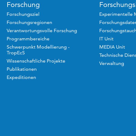
Forschung
Forschungsi
Forschungsziel
Experimentelle 
Forschungsregionen
Forschungsdaten
Verantwortungsvolle Forschung
Forschungstauc
Programmbereiche
IT Unit
Schwerpunkt Modellierung -
MEDIA Unit
TropEcS
Technische Dien
Wissenschaftliche Projekte
Verwaltung
Publikationen
Expeditionen