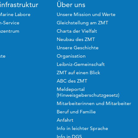
nfrastruktur
Über uns
Marine Labore
Unsere Mission und Werte
-Service
Gleichstellung am ZMT
hzentrum
Charta der Vielfalt
Neubau des ZMT
Unsere Geschichte
ste
Organisation
Leibniz-Gemeinschaft
ZMT auf einen Blick
ABC des ZMT
Meldeportal
(Hinweisgeberschutzgesetz)
Mitarbeiterinnen und Mitarbeiter
Beruf und Familie
Anfahrt
Info in leichter Sprache
Info in DGS