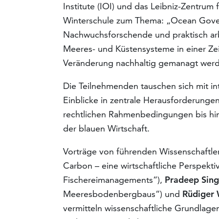
Institute (IOI) und das Leibniz-Zentru
Winterschule zum Thema: „Ocean Gove
Nachwuchsforschende und praktisch arb
Meeres- und Küstensysteme in einer Zeit
Veränderung nachhaltig gemanagt wer
Die Teilnehmenden tauschen sich mit in
Einblicke in zentrale Herausforderunge
rechtlichen Rahmenbedingungen bis hi
der blauen Wirtschaft.
Vorträge von führenden Wissenschaftle
Carbon – eine wirtschaftliche Perspekti
Fischereimanagements“),
Pradeep Sin
Meeresbodenbergbaus“) und
Rüdiger
vermitteln wissenschaftliche Grundlage