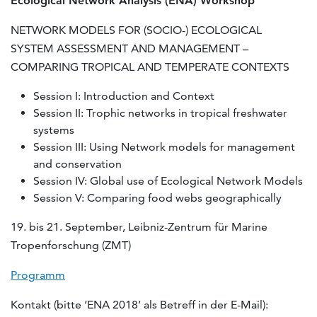
Ecological Network Analysis (ENA) Workshop
NETWORK MODELS FOR (SOCIO-) ECOLOGICAL
SYSTEM ASSESSMENT AND MANAGEMENT –
COMPARING TROPICAL AND TEMPERATE CONTEXTS
Session I: Introduction and Context
Session II: Trophic networks in tropical freshwater
systems
Session III: Using Network models for management
and conservation
Session IV: Global use of Ecological Network Models
Session V: Comparing food webs geographically
19. bis 21. September, Leibniz-Zentrum für Marine
Tropenforschung (ZMT)
Programm
Kontakt (bitte ‘ENA 2018’ als Betreff in der E-Mail):