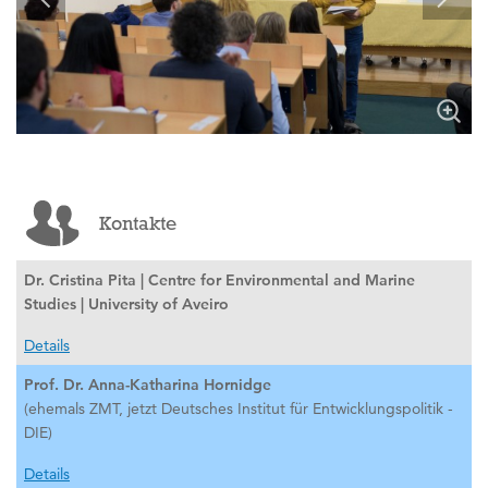
Kontakte
Dr. Cristina Pita | Centre for Environmental and Marine
Studies | University of Aveiro
Details
Prof. Dr. Anna-Katharina Hornidge
(ehemals ZMT, jetzt Deutsches Institut für Entwicklungspolitik -
DIE)
Details