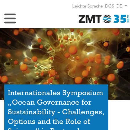
Leichte Sprache
DGS
DE
Navigation umschalten
Internationales Symposium
„Ocean Governance for
Sustainability - Challenges,
Options and the Role of