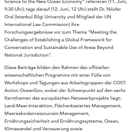
Science to the New Ocean Economy” referieren (11. Juni,
9:30 Uhr); tags darauf (12. Juni, 12 Uhr) stellt Dr. Nilufer
Oral (Istanbul Bilgi University und Mitglied der UN
International Law Commission) ihre
Forschungsergebnisse vor zum Thema "Meeting the
Challenges of Establishing a Global Framework for
Conservation and Sustainable Use of Areas Beyond
National Jurisdiction".
Diese Beiträge bilden den Rahmen des offiziellen
wissenschaftlichen Programms mit einer Fülle von
Workshops und Tagungen aus Arbeitsgruppen der COST-
Action OceanGov, wobei der Schwerpunkt auf den sechs
Kernthemen des europäischen Netzwerkprojekts liegt:
Land-Meer-Interaktion, Flächenbasiertes Management,
Meeresbodenressourcen-Management,
Ernährungssicherheit und Ernährungssysteme, Ozean,
Klimawandel und Versauerung sowie