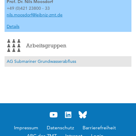
Prof. Dr. Nils Moosdorf
+49 (0)421 23800 - 33
nils.moosdorf@leibniz-zmt.de
Details
Arbeitsgruppen
AG Submariner Grundwasserabfluss
Impressum
Datenschutz
Barrierefreiheit
ABC des ZMT
Intranet
Login